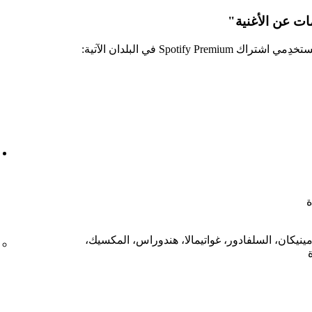
مات عن الأغنية"
Spotify في البلدان الآتية:
ة
مينيكان، السلفادور، غواتيمالا، هندوراس، المكسيك،