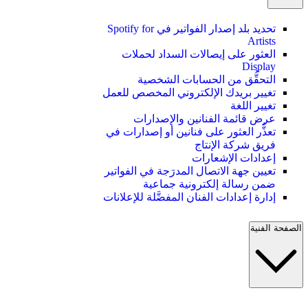
تحديد بلد إصدار الفواتير في Spotify for
Artists
العثور على إيصالات السداد لحملات
Display
التحقُّق من الحسابات الشخصية
تغيير بريدك الإلكتروني المخصص للعمل
تغيير اللغة
عرض قائمة الفنانين والإصدارات
تعذُّر العثور على فنانين أو إصدارات في
فريق شركة الإنتاج
إعدادات الإشعارات
تعيين جهة الاتصال المدرَجة في الفواتير
ضمن رسالة إلكترونية جماعية
إدارة إعدادات الفنان المفضَّلة للإعلانات
الصفحة الفنية