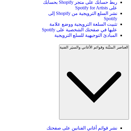
ربط حسابك على متجر Shopify بحسابك
على Spotify for Artists
نشر السلع الترويجية من Shopify إلى
Spotify
تثبيت السلعة الترويجية ووضع علامة
عليها في صفحتك الشخصية على Spotify
المبادئ التوجيهية للسلع الترويجية
العناصر المثبَّتة وقوائم الأغاني والسيَر الفنية
نشر قوائم أغاني الفنانين على صفحتك