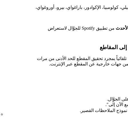
شيلي، كولومبيا، الإكوادور، باراغواي، بيرو، أوروغواي،
من تطبيق Spotify للجوَّال لاستعراض
إلى المقاطع
قائياً بمجرد تحقيق المقطع للحد الأدنى من مرات
من جهات خارجية عن المقطع عبر الإنترنت.
 الآن إلى".
 نموذج الملاحظات القصير.