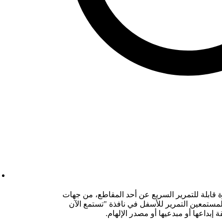
قابلة للتمرير السريع عن أحد المقاطع، من جهات
Sp للجوَّال، يمكن للمستمعين التمرير للأسفل في نافذة "تستمع الآن
إبداعها أو مبدعيها أو مصدر الإلهام.