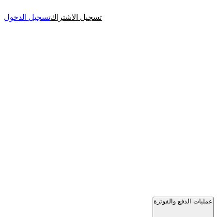
تسجيل الاشتراك
تسجيل الدخول
عمليات الدفع والفوترة