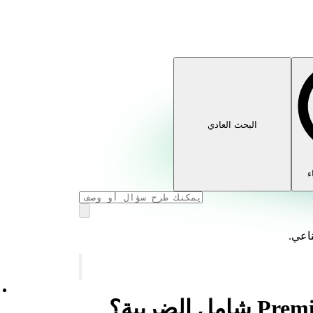
البحث العادي
ء
ناعي.