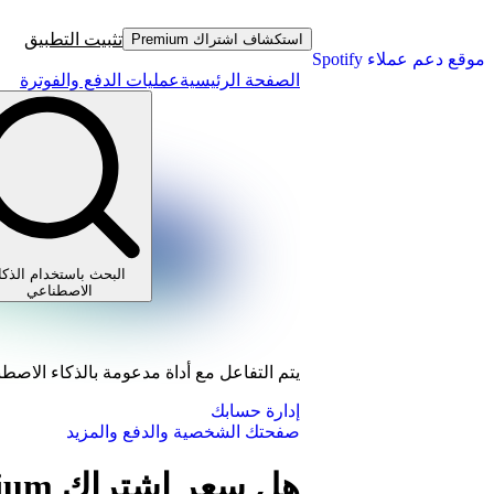
تثبيت التطبيق
استكشاف اشتراك Premium
موقع دعم عملاء Spotify
الصفحة الرئيسية
عمليات الدفع والفوترة
البحث باستخدام الذكا
الاصطناعي
يتم التفاعل مع أداة مدعومة بالذكاء الاصط
إدارة حسابك
صفحتك الشخصية والدفع والمزيد
هل سعر اشتراك Premium شامل الضريبة؟