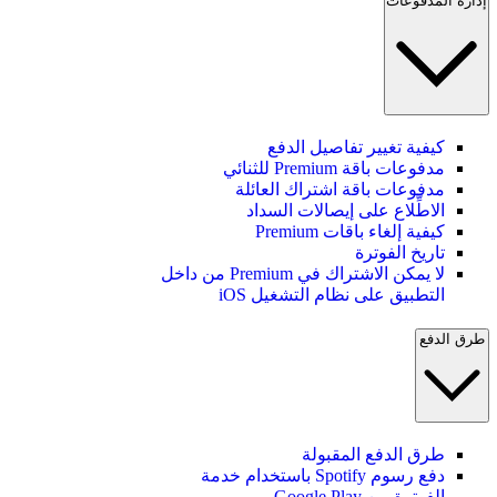
إدارة المدفوعات
كيفية تغيير تفاصيل الدفع
مدفوعات باقة Premium للثنائي
مدفوعات باقة اشتراك العائلة
الاطِّلاع على إيصالات السداد
كيفية إلغاء باقات Premium
تاريخ الفوترة
لا يمكن الاشتراك في Premium من داخل
التطبيق على نظام التشغيل iOS
طرق الدفع
طرق الدفع المقبولة
دفع رسوم Spotify باستخدام خدمة
الفوترة من Google Play