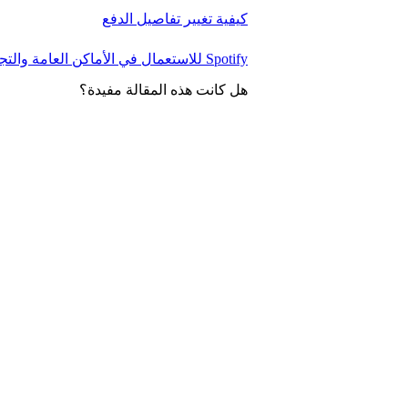
كيفية تغيير تفاصيل الدفع
Spotify للاستعمال في الأماكن العامة والتجارية
هل كانت هذه المقالة مفيدة؟