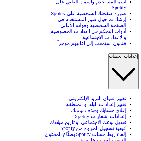
اسم المستخدم واسمك العلني على
Spotify
صورة صفحتك الشخصية على Spotify
إرشادات حول صور المستخدم في
الصفحة الشخصية وقوائم الأغاني
أدوات التحكم في إعدادات الخصوصية
والإعدادات الاجتماعية
فنانون استمعت إلى أغانيهم مؤخراً
إعدادات الحساب
تغيير عنوان البريد الإلكتروني
تغيير إعدادات البلد أو المنطقة
إغلاق حسابك وحذف بياناتك
إعدادات إشعارات Spotify
تعديل نوعك الاجتماعي أو تاريخ ميلادك
كيفية تسجيل الخروج من Spotify
إلغاء ربط حساب Spotify بصنَّاع المحتوى
التابعين لجهات خارجية