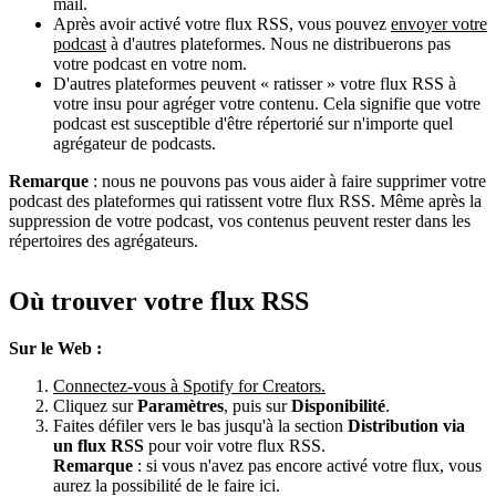
mail.
Après avoir activé votre flux RSS, vous pouvez
envoyer votre
podcast
à d'autres plateformes. Nous ne distribuerons pas
votre podcast en votre nom.
D'autres plateformes peuvent « ratisser » votre flux RSS à
votre insu pour agréger votre contenu. Cela signifie que votre
podcast est susceptible d'être répertorié sur n'importe quel
agrégateur de podcasts.
Remarque
: nous ne pouvons pas vous aider à faire supprimer votre
podcast des plateformes qui ratissent votre flux RSS. Même après la
suppression de votre podcast, vos contenus peuvent rester dans les
répertoires des agrégateurs.
Où trouver votre flux RSS
Sur le Web :
Connectez-vous à Spotify for Creators.
Cliquez sur
Paramètres
, puis sur
Disponibilité
.
Faites défiler vers le bas jusqu'à la section
Distribution via
un flux RSS
pour voir votre flux RSS.
Remarque
: si vous n'avez pas encore activé votre flux, vous
aurez la possibilité de le faire ici.