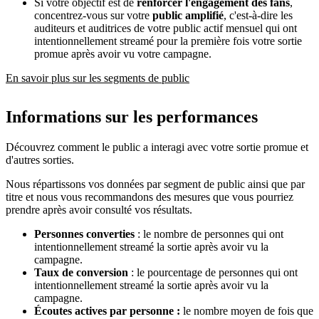
Si votre objectif est de
renforcer l'engagement des fans
,
concentrez-vous sur votre
public amplifié
, c'est-à-dire les
auditeurs et auditrices de votre public actif mensuel qui ont
intentionnellement streamé pour la première fois votre sortie
promue après avoir vu votre campagne.
En savoir plus sur les segments de public
Informations sur les performances
Découvrez comment le public a interagi avec votre sortie promue et
d'autres sorties.
Nous répartissons vos données par segment de public ainsi que par
titre et nous vous recommandons des mesures que vous pourriez
prendre après avoir consulté vos résultats.
Personnes converties
: le nombre de personnes qui ont
intentionnellement streamé la sortie après avoir vu la
campagne.
Taux de conversion
: le pourcentage de personnes qui ont
intentionnellement streamé la sortie après avoir vu la
campagne.
Écoutes actives par personne :
le nombre moyen de fois que