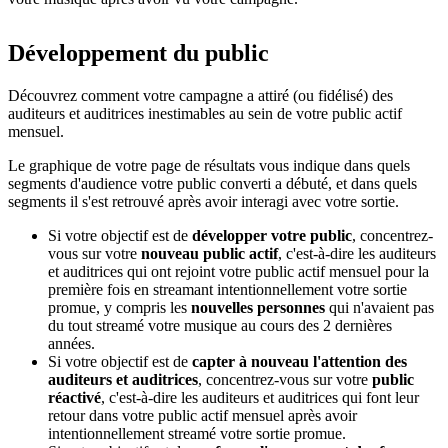
Développement du public
Découvrez comment votre campagne a attiré (ou fidélisé) des
auditeurs et auditrices inestimables au sein de votre public actif
mensuel.
Le graphique de votre page de résultats vous indique dans quels
segments d'audience votre public converti a débuté, et dans quels
segments il s'est retrouvé après avoir interagi avec votre sortie.
Si votre objectif est de
développer votre public
, concentrez-
vous sur votre
nouveau public actif
, c'est-à-dire les auditeurs
et auditrices qui ont rejoint votre public actif mensuel pour la
première fois en streamant intentionnellement votre sortie
promue, y compris les
nouvelles personnes
qui n'avaient pas
du tout streamé votre musique au cours des 2 dernières
années.
Si votre objectif est de
capter à nouveau l'attention des
auditeurs et auditrices
, concentrez-vous sur votre
public
réactivé
, c'est-à-dire les auditeurs et auditrices qui font leur
retour dans votre public actif mensuel après avoir
intentionnellement streamé votre sortie promue.