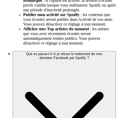
Remarque
: si l'option est activée, la session d'écoute
privée s'arrête lorsque vous redémarrez Spotify ou après
une période d'inactivité prolongée.
Publier mon activité sur Spotify
: les contenus que
vous écoutez seront publiés dans Activité de vos amis.
Vous pouvez désactiver ce réglage à tout moment.
Afficher mes Top artistes du moment
: les artistes
que vous avez récemment écoutés seront
automatiquement rendus publics. Vous pouvez
désactiver ce réglage à tout moment.
Que se passe-t-il si je refuse le traitement de mes
données Facebook par Spotify ?