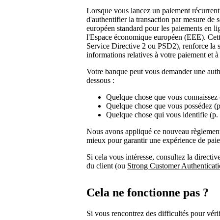
Lorsque vous lancez un paiement récurrent
d'authentifier la transaction par mesure de s
européen standard pour les paiements en lig
l'Espace économique européen (EEE). Cette
Service Directive 2 ou PSD2), renforce la s
informations relatives à votre paiement et 
Votre banque peut vous demander une authen
dessous :
Quelque chose que vous connaissez (
Quelque chose que vous possédez (p. 
Quelque chose qui vous identifie (p. 
Nous avons appliqué ce nouveau règlement 
mieux pour garantir une expérience de paie
Si cela vous intéresse, consultez la directiv
du client (ou
Strong Customer Authenticat
Cela ne fonctionne pas ?
Si vous rencontrez des difficultés pour vérif