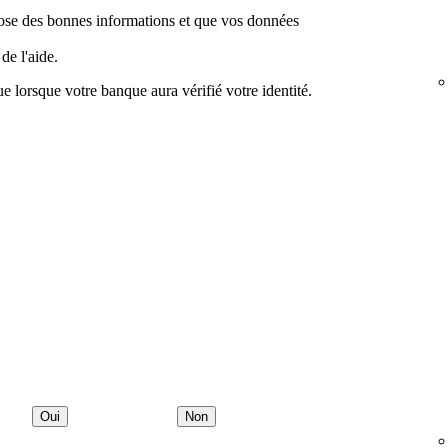
ose des bonnes informations et que vos données
de l'aide.
e lorsque votre banque aura vérifié votre identité.
Oui
Non