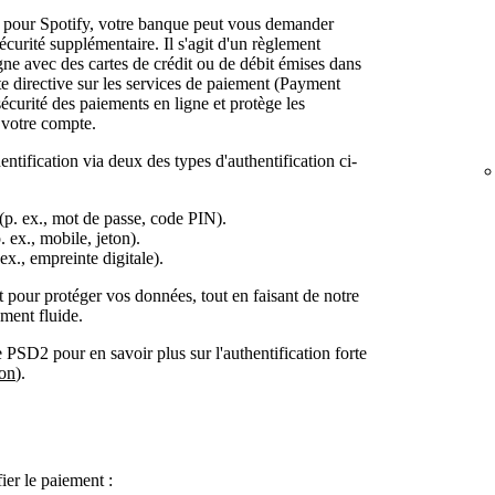
 pour Spotify, votre banque peut vous demander
écurité supplémentaire. Il s'agit d'un règlement
ne avec des cartes de crédit ou de débit émises dans
 directive sur les services de paiement (Payment
écurité des paiements en ligne et protège les
à votre compte.
tification via deux des types d'authentification ci-
p. ex., mot de passe, code PIN).
ex., mobile, jeton).
ex., empreinte digitale).
pour protéger vos données, tout en faisant de notre
ment fluide.
e PSD2 pour en savoir plus sur l'authentification forte
ion
).
ier le paiement :