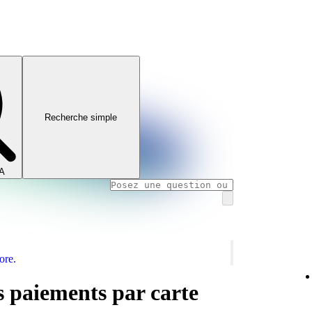
Recherche simple
IA
ore.
s paiements par carte