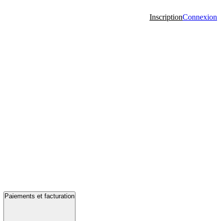
Inscription
Connexion
Paiements et facturation