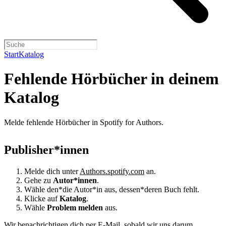
Start
Katalog
Fehlende Hörbücher in deinem
Katalog
Melde fehlende Hörbücher in Spotify for Authors.
Publisher*innen
Melde dich unter
Authors.spotify.com
an.
Gehe zu
Autor*innen
.
Wähle den*die Autor*in aus, dessen*deren Buch fehlt.
Klicke auf
Katalog
.
Wähle
Problem melden
aus.
Wir benachrichtigen dich per E-Mail, sobald wir uns darum