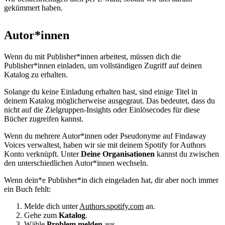
gekümmert haben.
Autor*innen
Wenn du mit Publisher*innen arbeitest, müssen dich die
Publisher*innen einladen, um vollständigen Zugriff auf deinen
Katalog zu erhalten.
Solange du keine Einladung erhalten hast, sind einige Titel in
deinem Katalog möglicherweise ausgegraut. Das bedeutet, dass du
nicht auf die Zielgruppen-Insights oder Einlösecodes für diese
Bücher zugreifen kannst.
Wenn du mehrere Autor*innen oder Pseudonyme auf Findaway
Voices verwaltest, haben wir sie mit deinem Spotify for Authors
Konto verknüpft. Unter
Deine Organisationen
kannst du zwischen
den unterschiedlichen Autor*innen wechseln.
Wenn dein*e Publisher*in dich eingeladen hat, dir aber noch immer
ein Buch fehlt:
Melde dich unter
Authors.spotify.com
an.
Gehe zum
Katalog
.
Wähle
Problem melden
aus.