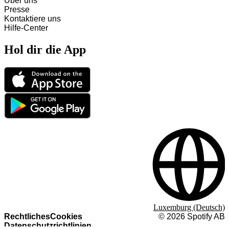
Über uns
Presse
Kontaktiere uns
Hilfe-Center
Hol dir die App
Luxemburg (Deutsch)
Rechtliches
Cookies
©
2026
Spotify AB
Datenschutzrichtlinien