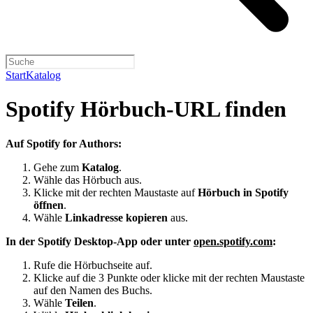
Start
Katalog
Spotify Hörbuch-URL finden
Auf Spotify for Authors:
Gehe zum
Katalog
.
Wähle das Hörbuch aus.
Klicke mit der rechten Maustaste auf
Hörbuch in Spotify
öffnen
.
Wähle
Linkadresse kopieren
aus.
In der Spotify Desktop-App oder unter
open.spotify.com
:
Rufe die Hörbuchseite auf.
Klicke auf die 3 Punkte oder klicke mit der rechten Maustaste
auf den Namen des Buchs.
Wähle
Teilen
.