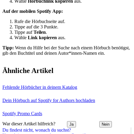
Wähle
Hörbuchlink kopieren
aus.
Auf der mobilen Spotify App:
Rufe die Hörbuchseite auf.
Tippe auf die 3 Punkte.
Tippe auf
Teilen
.
Wähle
Link kopieren
aus.
Tipp:
Wenn du Hilfe bei der Suche nach einem Hörbuch benötigst,
gib den Buchtitel und deinen Autor*innen-Namen ein.
Ähnliche Artikel
Fehlende Hörbücher in deinem Katalog
Dein Hörbuch auf Spotify for Authors hochladen
Spotify Promo Cards
War dieser Artikel hilfreich?
Ja
Nein
Du findest nicht, wonach du suchst?