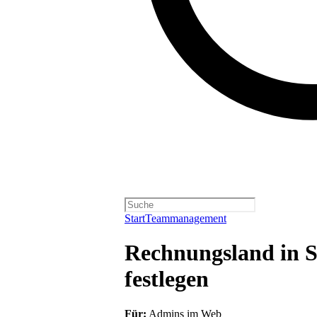
Start
Teammanagement
Rechnungsland in Sp
festlegen
Für:
Admins im Web