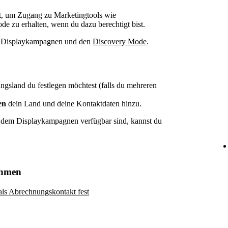
t, um Zugang zu Marketingtools wie
zu erhalten, wenn du dazu berechtigt bist.
ür Displaykampagnen und den
Discovery Mode
.
gsland du festlegen möchtest (falls du mehreren
en
dein Land und deine Kontaktdaten hinzu.
n dem Displaykampagnen verfügbar sind, kannst du
ehmen
als Abrechnungskontakt fest