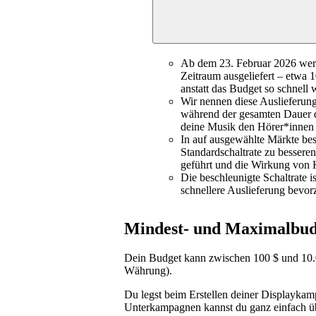
Ab dem 23. Februar 2026 wer
Zeitraum ausgeliefert – etwa
anstatt das Budget so schnell
Wir nennen diese Auslieferu
während der gesamten Dauer d
deine Musik den Hörer*innen p
In auf ausgewählte Märkte besc
Standardschaltrate zu bessere
geführt und die Wirkung von
Die beschleunigte Schaltrate 
schnellere Auslieferung bevor
Mindest- und Maximalbud
Dein Budget kann zwischen 100 $ und 10.0
Währung).
Du legst beim Erstellen deiner Displaykam
Unterkampagnen kannst du ganz einfach üb