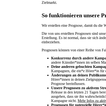
Zielmarkt.
So funktionieren unsere P
Wir erstellen eine Prognose, damit du die
Die von uns erstellten Prognosen sind uns
Erstellung. Es ist normal, dass sie sich än
einbeziehen.
Prognosen können von einer Reihe von Fakt
Konkurrenz durch andere Kampa
andere Künstler*innen im selben M
Deine anderen gebuchten Kampa
Kampagnen, die ein*e Hörer*in für 
Änderungen an deinen Publikums
Hörer*innen in deinen Zielgruppense
Prognose beeinflussen.
Unsere Prognosen zu aktivem Str
Release in den letzten 21 Tagen bere
ausgehen, dass sie ihn wahrscheinli
Kampagne nicht.
Mehr Infos zu akt
Prognosen für potenzielle Hörer*