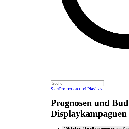
Start
Promotion und Playlists
Prognosen und Budg
Displaykampagnen
Wir haben Aktualisierungen an der K