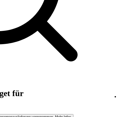
et für
ampagnenauslieferung vorgenommen. Mehr Infos