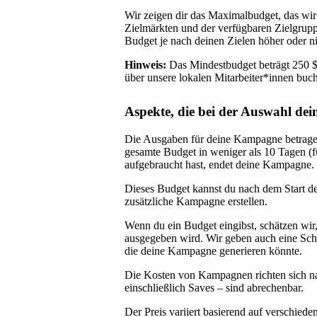
Wir zeigen dir das Maximalbudget, das wir
Zielmärkten und der verfügbaren Zielgrupp
Budget je nach deinen Zielen höher oder n
Hinweis:
Das Mindestbudget beträgt 250 $
über unsere lokalen Mitarbeiter*innen buch
Aspekte, die bei der Auswahl dei
Die Ausgaben für deine Kampagne betrage
gesamte Budget in weniger als 10 Tagen (
aufgebraucht hast, endet deine Kampagne.
Dieses Budget kannst du nach dem Start d
zusätzliche Kampagne erstellen.
Wenn du ein Budget eingibst, schätzen wir,
ausgegeben wird. Wir geben auch eine Sch
die deine Kampagne generieren könnte.
Die Kosten von Kampagnen richten sich na
einschließlich Saves – sind abrechenbar.
Der Preis variiert basierend auf verschie