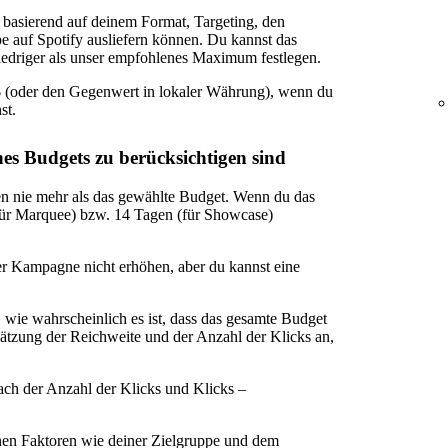
 basierend auf deinem Format, Targeting, den
e auf Spotify ausliefern können. Du kannst das
iedriger als unser empfohlenes Maximum festlegen.
 (oder den Gegenwert in lokaler Währung), wenn du
st.
nes Budgets zu berücksichtigen sind
n nie mehr als das gewählte Budget. Wenn du das
für Marquee) bzw. 14 Tagen (für Showcase)
er Kampagne nicht erhöhen, aber du kannst eine
 wie wahrscheinlich es ist, dass das gesamte Budget
ätzung der Reichweite und der Anzahl der Klicks an,
ch der Anzahl der Klicks und Klicks –
denen Faktoren wie deiner Zielgruppe und dem