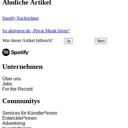
Ähnliche Artikel
Spotify Nachrichten
So aktivierst du „Privat Musik hören“
War dieser Artikel hilfreich?
Ja
Nein
Unternehmen
Über uns
Jobs
For the Record
Communitys
Services für Künstler*innen
Entwickler*innen
Advertising