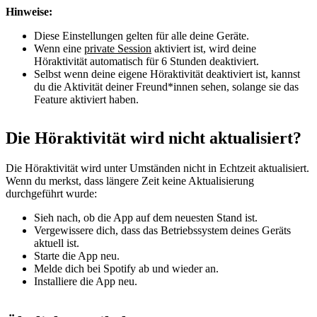
Hinweise:
Diese Einstellungen gelten für alle deine Geräte.
Wenn eine
private Session
aktiviert ist, wird deine
Höraktivität automatisch für 6 Stunden deaktiviert.
Selbst wenn deine eigene Höraktivität deaktiviert ist, kannst
du die Aktivität deiner Freund*innen sehen, solange sie das
Feature aktiviert haben.
Die Höraktivität wird nicht aktualisiert?
Die Höraktivität wird unter Umständen nicht in Echtzeit aktualisiert.
Wenn du merkst, dass längere Zeit keine Aktualisierung
durchgeführt wurde:
Sieh nach, ob die App auf dem neuesten Stand ist.
Vergewissere dich, dass das Betriebssystem deines Geräts
aktuell ist.
Starte die App neu.
Melde dich bei Spotify ab und wieder an.
Installiere die App neu.