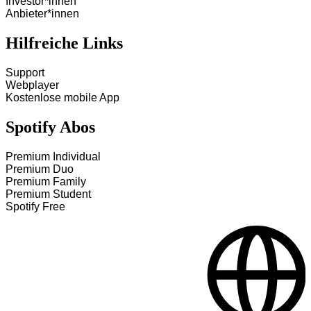
Investor*innen
Anbieter*innen
Hilfreiche Links
Support
Webplayer
Kostenlose mobile App
Spotify Abos
Premium Individual
Premium Duo
Premium Family
Premium Student
Spotify Free