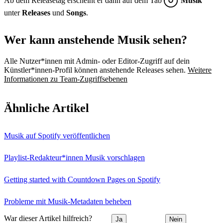
Ab dem Releasetag erscheint er dann auf dem Tab
Musik
unter
Releases
und
Songs
.
Wer kann anstehende Musik sehen?
Alle Nutzer*innen mit Admin- oder Editor-Zugriff auf dein
Künstler*innen-Profil können anstehende Releases sehen.
Weitere
Informationen zu Team-Zugriffsebenen
Ähnliche Artikel
Musik auf Spotify veröffentlichen
Playlist-Redakteur*innen Musik vorschlagen
Getting started with Countdown Pages on Spotify
Probleme mit Musik-Metadaten beheben
War dieser Artikel hilfreich?
Ja
Nein