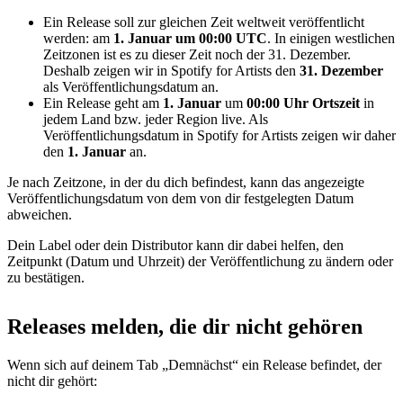
Ein Release soll zur gleichen Zeit weltweit veröffentlicht
werden: am
1. Januar
um 00:00 UTC
. In einigen westlichen
Zeitzonen ist es zu dieser Zeit noch der 31. Dezember.
Deshalb zeigen wir in Spotify for Artists den
31. Dezember
als Veröffentlichungsdatum an.
Ein Release geht am
1. Januar
um
00:00 Uhr Ortszeit
in
jedem Land bzw. jeder Region live. Als
Veröffentlichungsdatum in Spotify for Artists zeigen wir daher
den
1. Januar
an.
Je nach Zeitzone, in der du dich befindest, kann das angezeigte
Veröffentlichungsdatum von dem von dir festgelegten Datum
abweichen.
Dein Label oder dein Distributor kann dir dabei helfen, den
Zeitpunkt (Datum und Uhrzeit) der Veröffentlichung zu ändern oder
zu bestätigen.
Releases melden, die dir nicht gehören
Wenn sich auf deinem Tab „Demnächst“ ein Release befindet, der
nicht dir gehört: