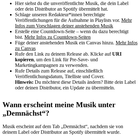
Hier siehst du die unveröffentlichte Musik, die dein Label
oder dein Distributor an Spotify übermittelt hat.
Schlage unseren Redakteur*innen berechtigte
Veröffentlichungen für die Aufnahme in Playlists vor.
Mehr
Infos zum Vorschlagen deiner anstehenden Musik
Erstelle eine Countdown-Seite – wenn du dazu berechtigt
bist.
Mehr Infos zu Countdown-Seiten
Füge deiner anstehenden Musik ein Canvas hinzu.
Mehr Infos
zu Canvas
Rufe den Link zu deinem Release ab. Klicke auf
URI
kopieren
, um den Link für Pre-Save- und
Marketingkampagnen zu verwenden.
Rufe Details zum Release auf, einschließlich
Veröffentlichungsdatum, Titelliste und Cover.
Hinweis:
Du möchtest diese Details ändern? Bitte dein Label
oder deinen Distributor, ein Update zu übermitteln.
Wann erscheint meine Musik unter
„Demnächst“?
Musik erscheint auf dem Tab „Demnächst“, nachdem sie von
deinem Label oder Distributor an Spotify übermittelt wurde.