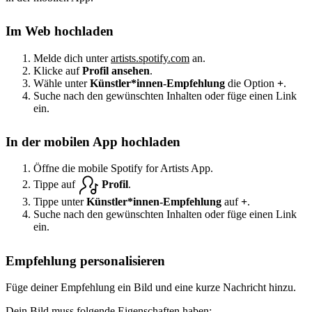
Im Web hochladen
Melde dich unter
artists.spotify.com
an.
Klicke auf
Profil ansehen
.
Wähle unter
Künstler*innen-Empfehlung
die Option
+
.
Suche nach den gewünschten Inhalten oder füge einen Link
ein.
In der mobilen App hochladen
Öffne die mobile Spotify for Artists App.
Tippe auf
Profil
.
Tippe unter
Künstler*innen-Empfehlung
auf
+
.
Suche nach den gewünschten Inhalten oder füge einen Link
ein.
Empfehlung personalisieren
Füge deiner Empfehlung ein Bild und eine kurze Nachricht hinzu.
Dein Bild muss folgende Eigenschaften haben: