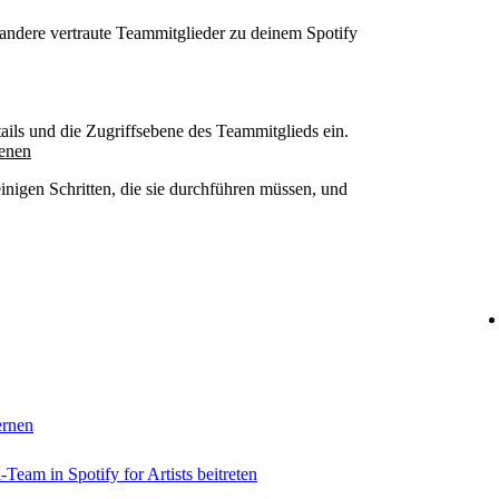
ndere vertraute Teammitglieder zu deinem Spotify
ails und die Zugriffsebene des Teammitglieds ein.
benen
inigen Schritten, die sie durchführen müssen, und
ernen
eam in Spotify for Artists beitreten