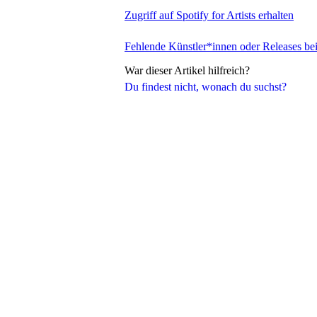
Zugriff auf Spotify for Artists erhalten
Fehlende Künstler*innen oder Releases be
War dieser Artikel hilfreich?
Du findest nicht, wonach du suchst?