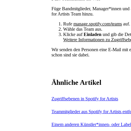
Füge Bandmitglieder, Manager*innen und a
for Artists Team hinzu.
Rufe
manage.spotify.com/teams
auf.
Wähle das Team aus.
Klicke auf
Einladen
und gib die Det
Weitere Informationen zu Zugriffse
Wir senden den Personen eine E-Mail mit e
schon sind sie dabei.
Ähnliche Artikel
Zugriffsebenen in Spotify for Artists
Teammitglieder aus Spotify for Artists entf
Einem anderen Künstler*innen- oder Label-T