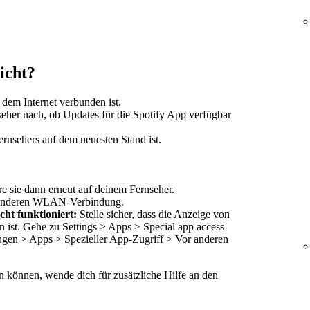
icht?
t dem Internet verbunden ist.
eher nach, ob Updates für die Spotify App verfügbar
ernsehers auf dem neuesten Stand ist.
re sie dann erneut auf deinem Fernseher.
r anderen WLAN-Verbindung.
ht funktioniert:
Stelle sicher, dass die Anzeige von
n ist. Gehe zu Settings > Apps > Special app access
ungen > Apps > Spezieller App-Zugriff > Vor anderen
n können, wende dich für zusätzliche Hilfe an den