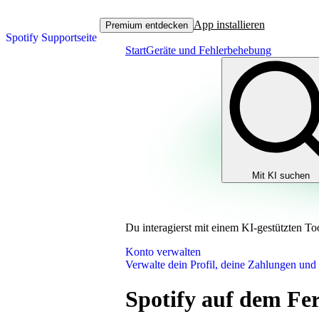
App installieren
Premium entdecken
Spotify Supportseite
Start
Geräte und Fehlerbehebung
Mit KI suchen
Du interagierst mit einem KI-gestützten To
Konto verwalten
Verwalte dein Profil, deine Zahlungen und
Spotify auf dem Fe