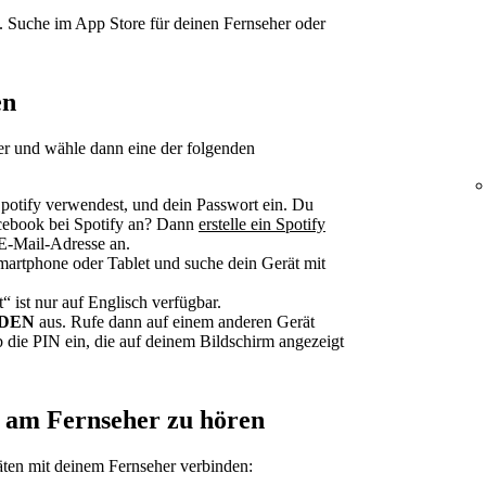
n. Suche im App Store für deinen Fernseher oder
en
er und wähle dann eine der folgenden
Spotify verwendest, und dein Passwort ein. Du
cebook bei Spotify an? Dann
erstelle ein Spotify
E-Mail-Adresse an.
martphone oder Tablet und suche dein Gerät mit
 ist nur auf Englisch verfügbar.
LDEN
aus. Rufe dann auf einem anderen Gerät
 die PIN ein, die auf deinem Bildschirm angezeigt
 am Fernseher zu hören
äten mit deinem Fernseher verbinden: