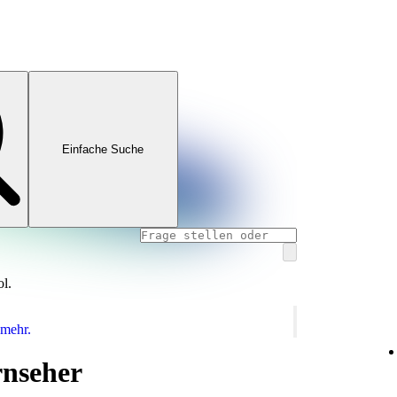
Einfache Suche
ol.
 mehr.
rnseher