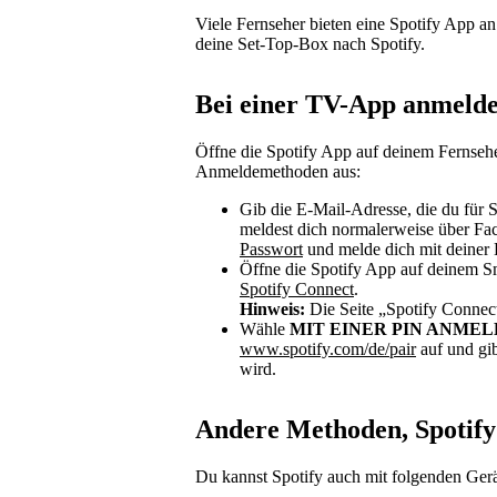
Viele Fernseher bieten eine Spotify App a
deine Set-Top-Box nach Spotify.
Bei einer TV-App anmeld
Öffne die Spotify App auf deinem Fernseh
Anmeldemethoden aus:
Gib die E-Mail-Adresse, die du für 
meldest dich normalerweise über Fa
Passwort
und melde dich mit deiner 
Öffne die Spotify App auf deinem S
Spotify Connect
.
Hinweis:
Die Seite „Spotify Connect“
Wähle
MIT EINER PIN ANME
www.spotify.com/de/pair
auf und gib
wird.
Andere Methoden, Spotify
Du kannst Spotify auch mit folgenden Ger