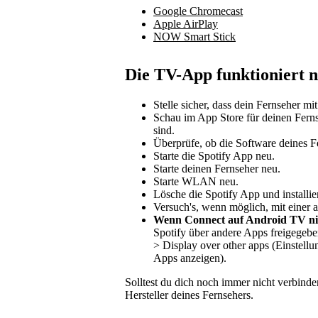
Google Chromecast
Apple AirPlay
NOW Smart Stick
Die TV-App funktioniert n
Stelle sicher, dass dein Fernseher mi
Schau im App Store für deinen Ferns
sind.
Überprüfe, ob die Software deines F
Starte die Spotify App neu.
Starte deinen Fernseher neu.
Starte WLAN neu.
Lösche die Spotify App und installie
Versuch's, wenn möglich, mit eine
Wenn Connect auf Android TV nic
Spotify über andere Apps freigegebe
> Display over other apps (Einstell
Apps anzeigen).
Solltest du dich noch immer nicht verbinde
Hersteller deines Fernsehers.