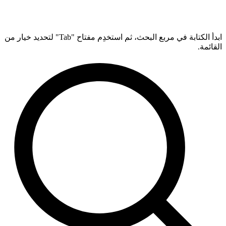
ابدأ الكتابة في مربع البحث، ثم استخدِم مفتاح "Tab" لتحديد خيار من
القائمة.