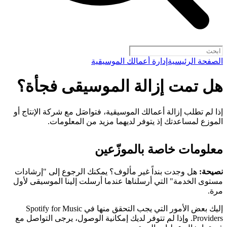
الصفحة الرئيسية
إدارة أعمالك الموسيقية
هل تمت إزالة الموسيقى فجأة؟
إذا لم تطلب إزالة أعمالك الموسيقية، فتواصَل مع شركة الإنتاج أو
الموزع لمساعدتك إذ يتوفر لديهما مزيد من المعلومات.
معلومات خاصة بالموزّعين
نصيحة:
هل وجدت بنداً غير مألوف؟ يمكنك الرجوع إلى "إرشادات
مستوى الخدمة" التي أرسلناها عندما أرسلت إلينا الموسيقى لأول
مرة.
إليك بعض الأمور التي يجب التحقق منها في Spotify for Music
Providers. وإذا لم تتوفر لديك إمكانية الوصول، يرجى التواصل مع