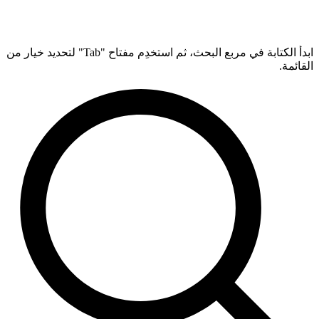
ابدأ الكتابة في مربع البحث، ثم استخدِم مفتاح "Tab" لتحديد خيار من
القائمة.