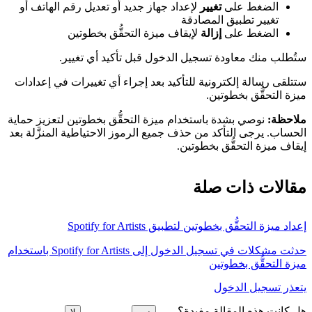
الضغط على
تغيير
لإعداد جهاز جديد أو تعديل رقم الهاتف أو
تغيير تطبيق المصادقة
الضغط على
إزالة
لإيقاف ميزة التحقُّق بخطوتين
ستُطلب منك معاودة تسجيل الدخول قبل تأكيد أي تغيير.
ستتلقى رسالة إلكترونية للتأكيد بعد إجراء أي تغييرات في إعدادات
ميزة التحقُّق بخطوتين.
ملاحظة:
نوصي بشدة باستخدام ميزة التحقُّق بخطوتين لتعزيز حماية
الحساب. يرجى التأكد من حذف جميع الرموز الاحتياطية المنزَّلة بعد
إيقاف ميزة التحقُّق بخطوتين.
مقالات ذات صلة
إعداد ميزة التحقُّق بخطوتين لتطبيق Spotify for Artists
حدثت مشكلات في تسجيل الدخول إلى Spotify for Artists باستخدام
ميزة التحقُّق بخطوتين
يتعذر تسجيل الدخول
هل كانت هذه المقالة مفيدة؟