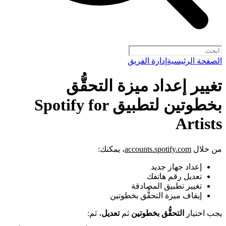
الصفحة الرئيسية
إدارة الفريق
تغيير إعداد ميزة التحقُّق
بخطوتين لتطبيق Spotify for
Artists
من خلال
accounts.spotify.com
، يمكنك:
إعداد جهاز جديد
تعديل رقم هاتفك
تغيير تطبيق المصادقة
إيقاف ميزة التحقُّق بخطوتين
يجب اختيار
التحقُّق بخطوتين
ثم
تعديل
، ثم: