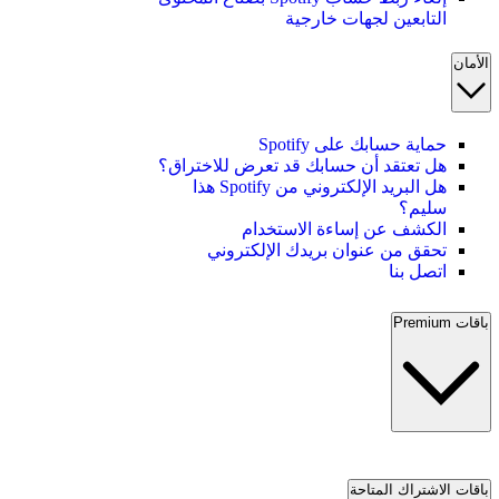
التابعين لجهات خارجية
الأمان
حماية حسابك على Spotify
هل تعتقد أن حسابك قد تعرض للاختراق؟
هل البريد الإلكتروني من Spotify هذا
سليم؟
الكشف عن إساءة الاستخدام
تحقق من عنوان بريدك الإلكتروني
اتصل بنا
باقات Premium
باقات الاشتراك المتاحة