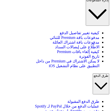
إدارة المدفوعات
كيفية تغيير تفاصيل الدفع
مدفوعات باقة Premium للثنائي
مدفوعات باقة اشتراك العائلة
الاطِّلاع على إيصالات السداد
كيفية إلغاء باقات Premium
تاريخ الفوترة
لا يمكن الاشتراك في Premium من داخل
التطبيق على نظام التشغيل iOS
طرق الدفع
طرق الدفع المقبولة
عمليات الدفع من خلال PayPal لـ Spotify
دفع رسوم Spotify باستخدام خدمة