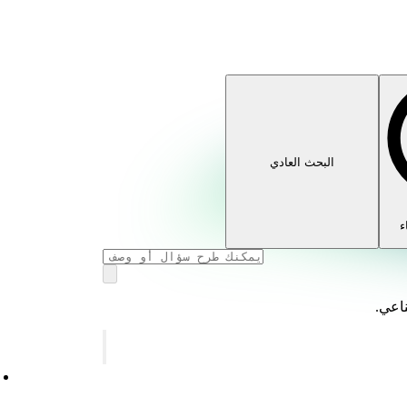
البحث العادي
ء
ناعي.