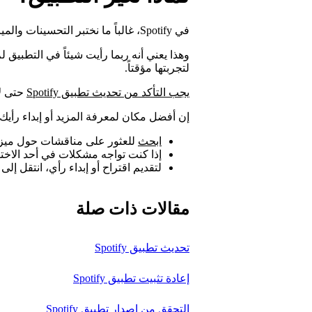
في Spotify، غالباً ما نختبر التحسينات والميزات الجديدة ثم نطلقها.
وهذا يعني أنه ربما رأيت شيئاً في التطبيق
لتجربتها مؤقتاً.
يجب التأكد من تحديث تطبيق Spotify
حتى لا
إن أفضل مكان لمعرفة المزيد أو إبداء رأيك ه
ابحث
للعثور على مناقشات حول ميزة
إذا كنت تواجه مشكلات في أحد الاخت
لتقديم اقتراح أو إبداء رأي، انتقل إلى
مقالات ذات صلة
تحديث تطبيق Spotify
إعادة تثبيت تطبيق Spotify
التحقق من إصدار تطبيق Spotify