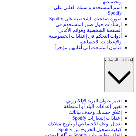
وتخصيصها
اسم المستخدم واسمك العلني على
Spotify
صورة صفحتك الشخصية على Spotify
إرشادات حول صور المستخدم في
الصفحة الشخصية وقوائم الأغاني
أدوات التحكم في إعدادات الخصوصية
والإعدادات الاجتماعية
فنانون استمعت إلى أغانيهم مؤخراً
إعدادات الحساب
تغيير عنوان البريد الإلكتروني
تغيير إعدادات البلد أو المنطقة
إغلاق حسابك وحذف بياناتك
إعدادات إشعارات Spotify
تعديل نوعك الاجتماعي أو تاريخ ميلادك
كيفية تسجيل الخروج من Spotify
إلغاء ربط حساب Spotify بصنَّاع المحتوى