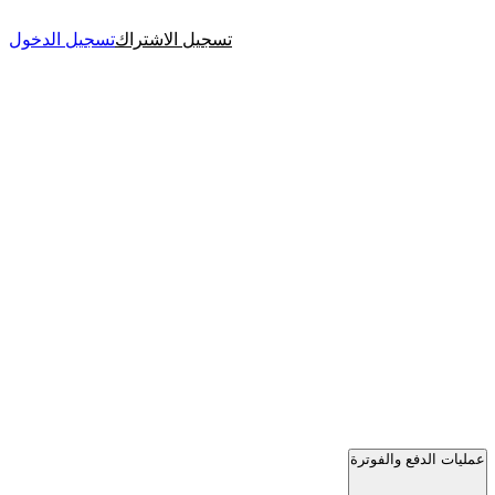
تسجيل الاشتراك
تسجيل الدخول
عمليات الدفع والفوترة