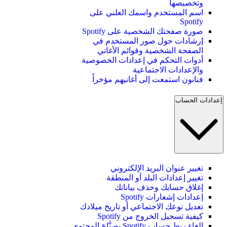
وتخصيصها
اسم المستخدم واسمك العلني على
Spotify
صورة صفحتك الشخصية على Spotify
إرشادات حول صور المستخدم في
الصفحة الشخصية وقوائم الأغاني
أدوات التحكم في إعدادات الخصوصية
والإعدادات الاجتماعية
فنانون استمعت إلى أغانيهم مؤخراً
إعدادات الحساب
تغيير عنوان البريد الإلكتروني
تغيير إعدادات البلد أو المنطقة
إغلاق حسابك وحذف بياناتك
إعدادات إشعارات Spotify
تعديل نوعك الاجتماعي أو تاريخ ميلادك
كيفية تسجيل الخروج من Spotify
إلغاء ربط حساب Spotify بصنَّاع المحتوى