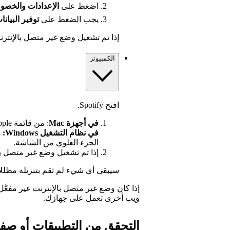
اضغط على
الإعدادات
والخصو
يجب الضغط على
توفير البيان
إذا تم تشغيل وضع غير متصل بالإنترن
الكمبيوتر
افتح Spotify.
في أجهزة Mac
: من قائمة Apple في الجزء العلوي من الشاشة، انقر على Spotify.
في نظام التشغيل Windows:
الجزء العلوي من الشاشة.
إذا تم تشغيل وضع غير متصل با
سيبقى أي شيء لم تقم بتنزيله مظللاً 
إذا كان وضع غير متصل بالإنترنت غير مفعّ
ويب أخرى تعمل على جهازك.
التحقق من التطبيقات أو صف