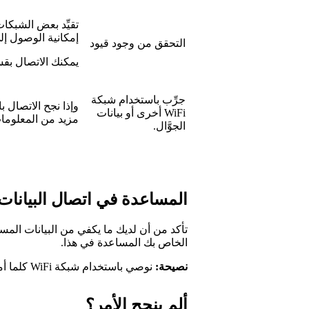
تقيِّد بعض الشبكا
إمكانية الوصول إلى
التحقق من وجود قيود
يمكنك الاتصال بق
جرِّب باستخدام شبكة
وإذا نجح الاتصال 
WiFi أخرى أو بيانات
مزيد من المعلوما
الجوَّال.
المساعدة في اتصال البيانات 
تأكد من أن لديك ما يكفي من البيانات المس
الخاص بك المساعدة في هذا.
نصيحة:
نوصي باستخدام شبكة WiFi كلما أمكن لتوفير تكاليف اتصال البيانات.
ألم ينجح الأمر؟