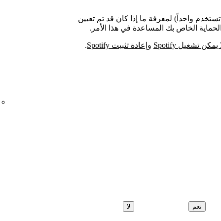
تخدم واحداً) لمعرفة ما إذا كان قد تم تعيين
 يمكن تشغيل Spotify
و
إعادة تثبيت Spotify
.
نعم
لا