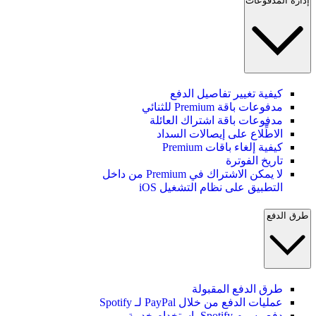
إدارة المدفوعات
كيفية تغيير تفاصيل الدفع
مدفوعات باقة Premium للثنائي
مدفوعات باقة اشتراك العائلة
الاطِّلاع على إيصالات السداد
كيفية إلغاء باقات Premium
تاريخ الفوترة
لا يمكن الاشتراك في Premium من داخل
التطبيق على نظام التشغيل iOS
طرق الدفع
طرق الدفع المقبولة
عمليات الدفع من خلال PayPal لـ Spotify
دفع رسوم Spotify باستخدام خدمة