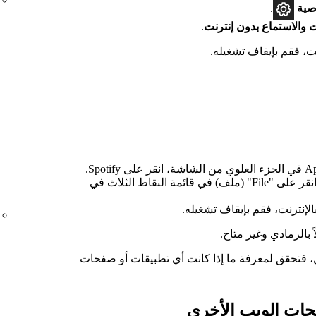
صية
.
ات والاستماع بدون إنترنت
.
ت، فقم بإيقاف تشغيله.
انقر على "File" (ملف) في قائمة النقاط الثلاث في
لإنترنت، فقم بإيقاف تشغيله.
بالرمادي وغير متاح.
َل، فتحقق لمعرفة ما إذا كانت أي تطبيقات أو صفحات
حات الويب الأخرى