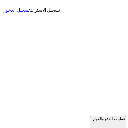
تسجيل الاشتراك
تسجيل الدخول
عمليات الدفع والفوترة