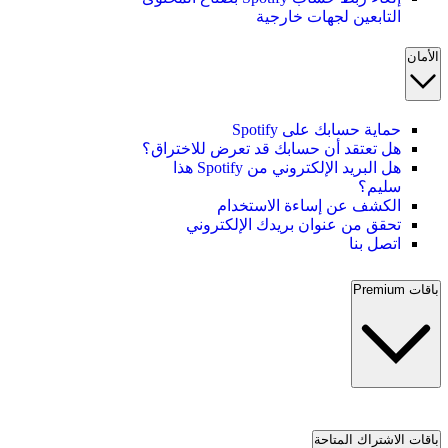
التابعين لجهات خارجية
الأمان
حماية حسابك على Spotify
هل تعتقد أن حسابك قد تعرض للاختراق؟
هل البريد الإلكتروني من Spotify هذا
سليم؟
الكشف عن إساءة الاستخدام
تحقق من عنوان بريدك الإلكتروني
اتصل بنا
باقات Premium
باقات الاشتراك المتاحة