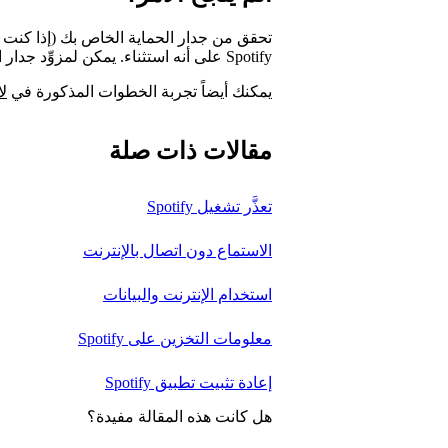
تحقق من جدار الحماية الخاص بك (إذا كنت تس
Spotify على أنه استثناء. يمكن لمزوِّد جدار الحماية الخاص بك المساعدة في هذا الأمر.
يمكنك أيضاً تجربة الخطوات المذكورة في
لا
مقالات ذات صلة
تعذَّر تشغيل Spotify
الاستماع دون اتصال بالإنترنت
استخدام الإنترنت والبيانات
معلومات التخزين على Spotify
إعادة تثبيت تطبيق Spotify
هل كانت هذه المقالة مفيدة؟