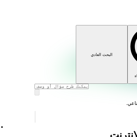
البحث العادي
ء
ناعي.