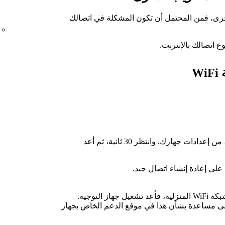
خرى، فمن المحتمل أن تكون المشكلة في اتصالك
وع اتصالك بالإنترنت.
W
أقف تشغيل WiFi، من إعدادات جهازك. وانتظر 30 ثانية، ثم أعد
على إعادة إنشاء اتصال جيد.
إذا كنت تستخدم شبكة WiFi المنزلية، فأعد تشغيل جهاز التوجيه.
 مساعدة بشأن هذا في موقع الدعم الخاص بجهاز