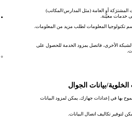
ت المشترَكة أو العامة (مثل المدارس/المكاتب)
 خدمات معيَّنة.
سم تكنولوجيا المعلومات لطلب مزيد من المعلومات.
بالشبكة الأخرى، فاتصل بمزود الخدمة للحصول على
ت.
الخلوية/بيانات الجوال
موح بها في إعدادات جهازك. يمكن لمزود البيانات