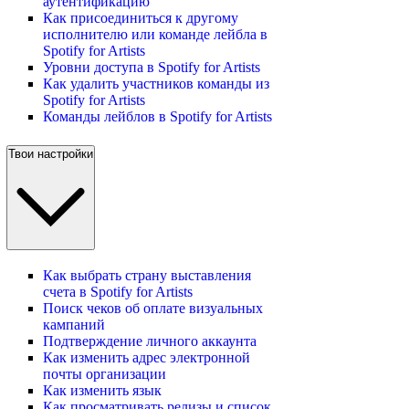
аутентификацию
Как присоединиться к другому
исполнителю или команде лейбла в
Spotify for Artists
Уровни доступа в Spotify for Artists
Как удалить участников команды из
Spotify for Artists
Команды лейблов в Spotify for Artists
Твои настройки
Как выбрать страну выставления
счета в Spotify for Artists
Поиск чеков об оплате визуальных
кампаний
Подтверждение личного аккаунта
Как изменить адрес электронной
почты организации
Как изменить язык
Как просматривать релизы и список