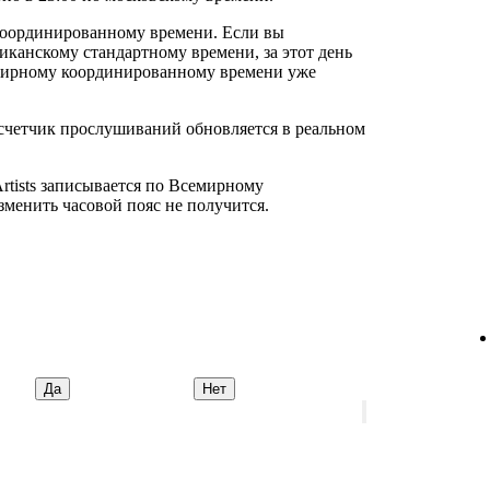
оординированному времени. Если вы
иканскому стандартному времени, за этот день
емирному координированному времени уже
 счетчик прослушиваний обновляется в реальном
Artists записывается по Всемирному
менить часовой пояс не получится.
Да
Нет