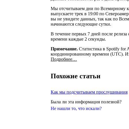
Мы отсчитываем дни по Всемирному к
выпускаете трек в 19:00 по Североамер
вы не увидите данных, так как по Вс
начинаются следующие сутки.
В течение первых 7 дней после релиза
времени каждые 2 секунды.
Примечание.
Статистика в Spotify for 
координированному времени (UTC). Из
Подробнее…
Похожие статьи
Как мы подсчитываем прослушивания
Была ли эта информация полезной?
Не нашли то, что искали?