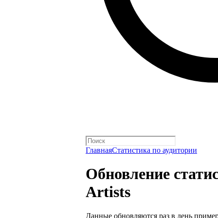
Главная
Статистика по аудитории
Обновление статист
Artists
Данные обновляются раз в день пример