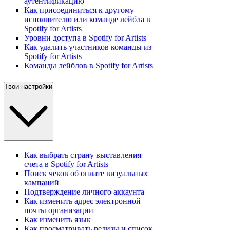
аутентификацию
Как присоединиться к другому
исполнителю или команде лейбла в
Spotify for Artists
Уровни доступа в Spotify for Artists
Как удалить участников команды из
Spotify for Artists
Команды лейблов в Spotify for Artists
Твои настройки
Как выбрать страну выставления
счета в Spotify for Artists
Поиск чеков об оплате визуальных
кампаний
Подтверждение личного аккаунта
Как изменить адрес электронной
почты организации
Как изменить язык
Как просматривать релизы и список