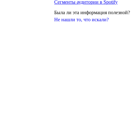
Сегменты аудитории в Spotify
Была ли эта информация полезной?
Не нашли то, что искали?