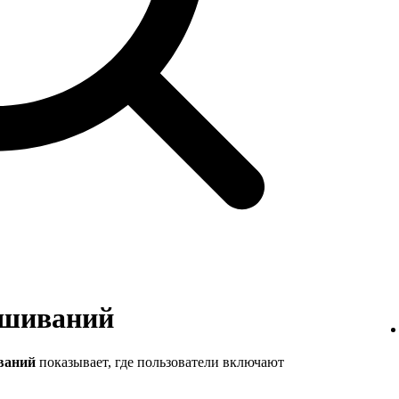
ушиваний
ваний
показывает, где пользователи включают