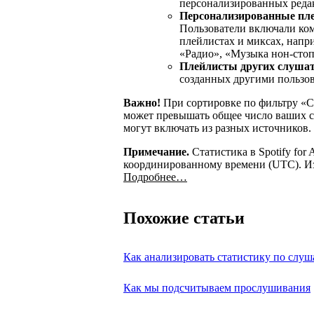
персонализированных редак
Персонализированные пле
Пользователи включали ко
плейлистах и миксах, напр
«Радио», «Музыка нон-стоп»
Плейлисты других слушат
созданных другими пользова
Важно!
При сортировке по фильтру «
может превышать общее число ваших сл
могут включать из разных источников.
Примечание.
Статистика в Spotify for 
координированному времени (UTC). Из
Подробнее…
Похожие статьи
Как анализировать статистику по слу
Как мы подсчитываем прослушивания