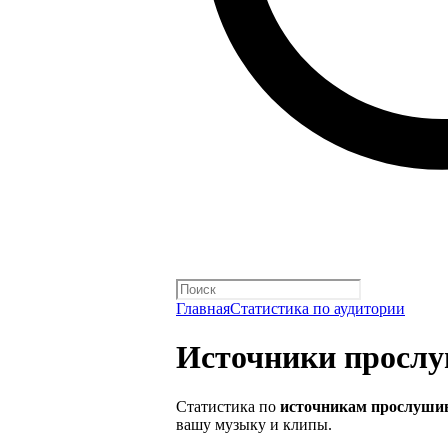
Главная
Статистика по аудитории
Источники просл
Статистика по
источникам прослуши
вашу музыку и клипы.