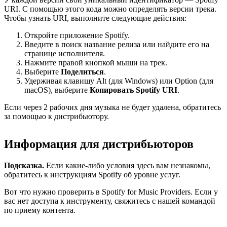
URI. С помощью этого кода можно определять версии трека.
Чтобы узнать URI, выполните следующие действия:
Откройте приложение Spotify.
Введите в поиск название релиза или найдите его на
странице исполнителя.
Нажмите правой кнопкой мыши на трек.
Выберите
Поделиться
.
Удерживая клавишу Alt (для Windows) или Option (для
macOS), выберите
Копировать Spotify URI
.
Если через 2 рабочих дня музыка не будет удалена, обратитесь
за помощью к дистрибьютору.
Информация для дистрибьюторов
Подсказка.
Если какие-либо условия здесь вам незнакомы,
обратитесь к инструкциям Spotify об уровне услуг.
Вот что нужно проверить в Spotify for Music Providers. Если у
вас нет доступа к инструменту, свяжитесь с нашей командой
по приему контента.