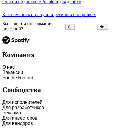
Оплата подписки «Premium для двоих»
Как изменить страну или регион в настройках
Была ли эта информация
Да
Нет
полезной?
Компания
О нас
Вакансии
For the Record
Сообщества
Для исполнителей
Для разработчиков
Реклама
Для инвесторов
Для вендоров