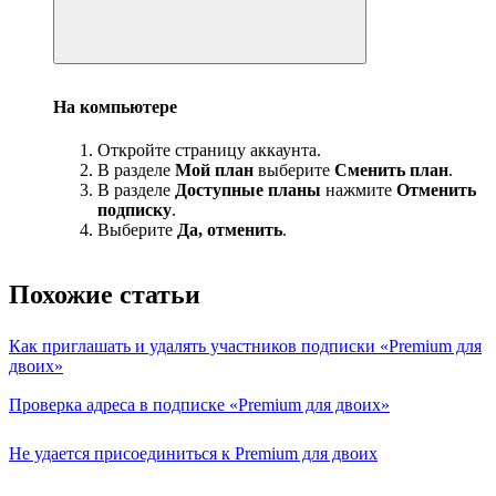
На компьютере
Откройте страницу аккаунта.
В разделе
Мой план
выберите
Сменить план
.
В разделе
Доступные планы
нажмите
Отменить
подписку
.
Выберите
Да, отменить
.
Похожие статьи
Как приглашать и удалять участников подписки «Premium для
двоих»
Проверка адреса в подписке «Premium для двоих»
Не удается присоединиться к Premium для двоих