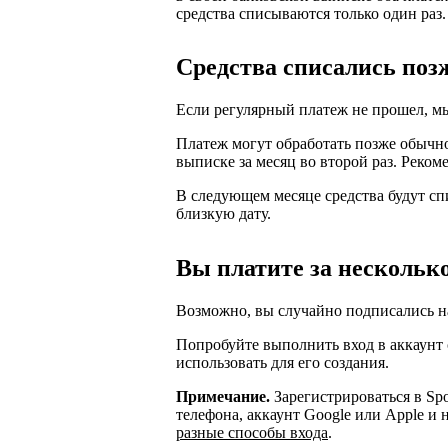
средства списываются только один раз.
Средства списались поз
Если регулярный платеж не прошел, мы
Платеж могут обработать позже обычног
выписке за месяц во второй раз. Реком
В следующем месяце средства будут сп
близкую дату.
Вы платите за нескольк
Возможно, вы случайно подписались на 
Попробуйте выполнить вход в аккаунт
использовать для его создания.
Примечание.
Зарегистрироваться в Spo
телефона, аккаунт Google или Apple и 
разные способы входа
.