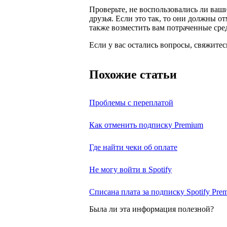
Проверьте, не воспользовались ли в
друзья. Если это так, то они должны о
также возместить вам потраченные сре
Если у вас остались вопросы, свяжитес
Похожие статьи
Проблемы с переплатой
Как отменить подписку Premium
Где найти чеки об оплате
Не могу войти в Spotify
Списана плата за подписку Spotify Pr
Была ли эта информация полезной?