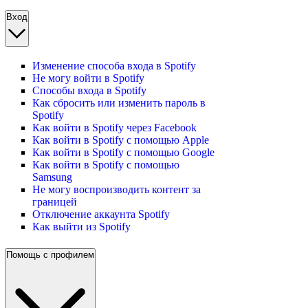
Вход
Изменение способа входа в Spotify
Не могу войти в Spotify
Способы входа в Spotify
Как сбросить или изменить пароль в
Spotify
Как войти в Spotify через Facebook
Как войти в Spotify с помощью Apple
Как войти в Spotify с помощью Google
Как войти в Spotify с помощью
Samsung
Не могу воспроизводить контент за
границей
Отключение аккаунта Spotify
Как выйти из Spotify
Помощь с профилем