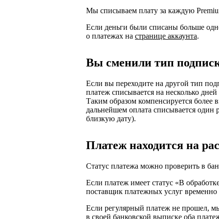
Мы списываем плату за каждую Premiu
Если деньги были списаны больше одно
о платежах на
странице аккаунта
.
Вы сменили тип подпис
Если вы переходите на другой тип под
платеж списывается на несколько дней
Таким образом компенсируется более 
дальнейшем оплата списывается один ра
близкую дату).
Платеж находится на ра
Статус платежа можно проверить в ба
Если платеж имеет статус «В обработке
поставщик платежных услуг временно 
Если регулярный платеж не прошел, м
в своей банковской выписке оба плате