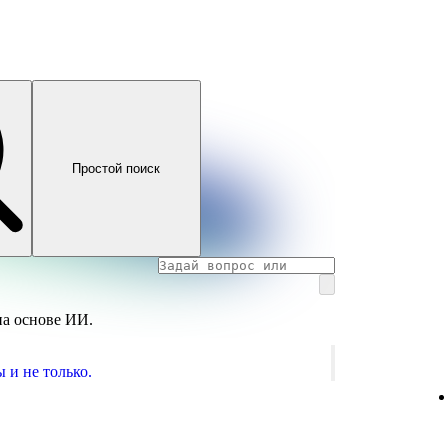
Простой поиск
на основе ИИ.
 и не только.