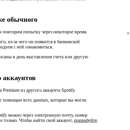
же обычного
 повторим попытку через некоторое время.
о, из-за чего он появится в банковской
ендуем с ней ознакомиться.
исаны в день выставления счета или другую
о аккаунтов
Premium из другого аккаунта Spotify.
 с помощью всех данных, которые вы могли
tify можно через электронную почту, номер
не только. Чтобы найти свой аккаунт,
попробуйте