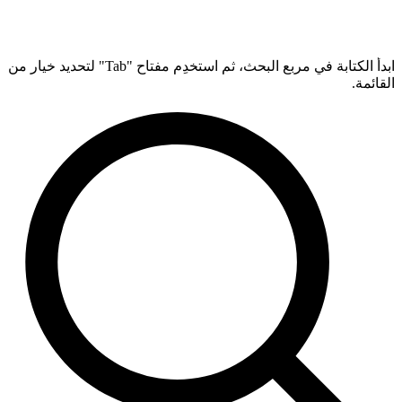
ابدأ الكتابة في مربع البحث، ثم استخدِم مفتاح "Tab" لتحديد خيار من
القائمة.