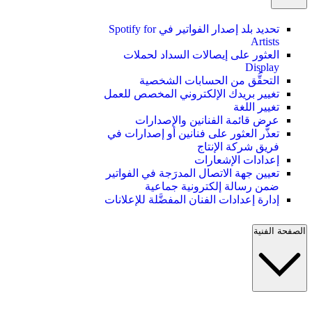
تحديد بلد إصدار الفواتير في Spotify for
Artists
العثور على إيصالات السداد لحملات
Display
التحقُّق من الحسابات الشخصية
تغيير بريدك الإلكتروني المخصص للعمل
تغيير اللغة
عرض قائمة الفنانين والإصدارات
تعذُّر العثور على فنانين أو إصدارات في
فريق شركة الإنتاج
إعدادات الإشعارات
تعيين جهة الاتصال المدرَجة في الفواتير
ضمن رسالة إلكترونية جماعية
إدارة إعدادات الفنان المفضَّلة للإعلانات
الصفحة الفنية