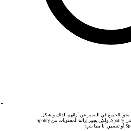
نؤمن بحق الجميع في التعبير عن آرائهم. لذلك وبشكل
عام، نرحب بجميع المبدعين وكل المحتوى في Spotify. ولكن يجوز إزالة المحتويات من Spotify
أو تتضمن أياً مما يلي: