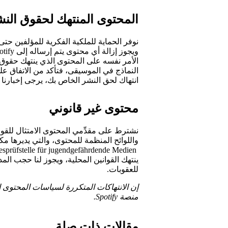
المحتوى المنتهك لحقوق الن
نوفر الحماية للملكية الفكرية للمؤلفين حت
الأمر نفسه على المحتوى الذي ينتهك حقوق ا
النماذج في الموسيقى، فتأكد من الاتفاق على
انتهاك لحق النشر الخاص بك، يرجى إخبارنا
محتوى غير قانوني
نشترط على مقدِّمي المحتوى الامتثال للقواني
ينتهك القوانين المحلية، ويجوز لنا حجب ال
للعقوبات.
إن الانتهاكات المتكررة لسياسات المحتوى
منصة Spotify.
مقالات ذات صلة