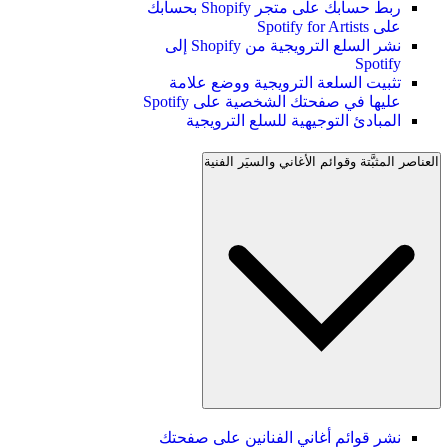
ربط حسابك على متجر Shopify بحسابك
على Spotify for Artists
نشر السلع الترويجية من Shopify إلى
Spotify
تثبيت السلعة الترويجية ووضع علامة
عليها في صفحتك الشخصية على Spotify
المبادئ التوجيهية للسلع الترويجية
العناصر المثبَّتة وقوائم الأغاني والسيَر الفنية
نشر قوائم أغاني الفنانين على صفحتك