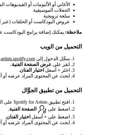
الأغاني أو الألبومات أو الفيديوهات ال
الحفلات الموسيقية
سلعة ترويجية
عروض البودكاست أو الحلقات (عبر 
ملاحظة:
يمكنك إضافة برامج البودكاست عل
التحميل من الويب
سجِّل الدخول إلى
artists.spotify.com
.
انقر على
عرض الصفحة الفنية.
اختَر
+
أسفل
اختيار الفنان
.
ابحث عن المحتوى المراد عرضه أو أل
التحميل من تطبيق الجوَّال
افتح تطبيق Spotify for Artists على الجوَّال.
اضغط على
الصفحة الفنية
.
اضغط على
+
أسفل
اختيار الفنان
.
ابحث عن المحتوى المراد عرضه أو أل