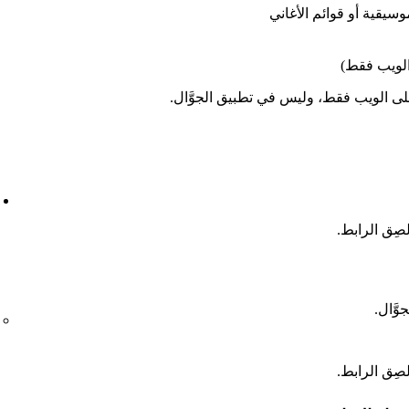
موسيقية أو قوائم الأغاني
الويب فقط)
ى الويب فقط، وليس في تطبيق الجوَّال.
صِق الرابط.
صِق الرابط.