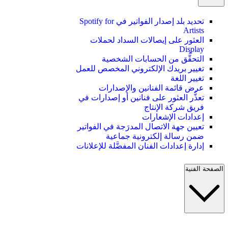
تحديد بلد إصدار الفواتير في Spotify for
Artists
العثور على إيصالات السداد لحملات
Display
التحقُّق من الحسابات الشخصية
تغيير بريدك الإلكتروني المخصص للعمل
تغيير اللغة
عرض قائمة الفنانين والإصدارات
تعذُّر العثور على فنانين أو إصدارات في
فريق شركة الإنتاج
إعدادات الإشعارات
تعيين جهة الاتصال المدرَجة في الفواتير
ضمن رسالة إلكترونية جماعية
إدارة إعدادات الفنان المفضَّلة للإعلانات
الصفحة الفنية