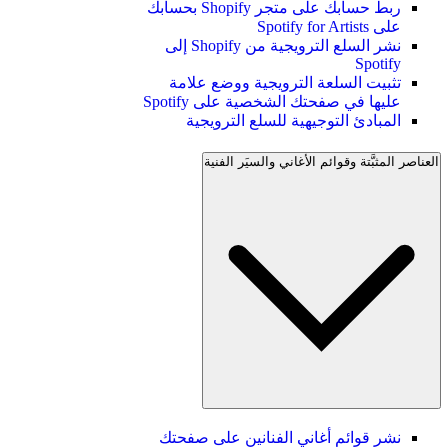
ربط حسابك على متجر Shopify بحسابك
على Spotify for Artists
نشر السلع الترويجية من Shopify إلى
Spotify
تثبيت السلعة الترويجية ووضع علامة
عليها في صفحتك الشخصية على Spotify
المبادئ التوجيهية للسلع الترويجية
العناصر المثبَّتة وقوائم الأغاني والسيَر الفنية
نشر قوائم أغاني الفنانين على صفحتك