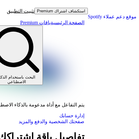
تثبيت التطبيق
استكشاف اشتراك Premium
موقع دعم عملاء Spotify
الصفحة الرئيسية
باقات Premium
البحث باستخدام الذكا
الاصطناعي
يتم التفاعل مع أداة مدعومة بالذكاء الاصط
إدارة حسابك
صفحتك الشخصية والدفع والمزيد
تفاصيل باقة اشتراكك على y