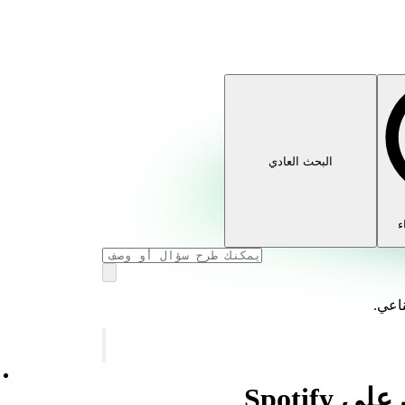
البحث العادي
ء
ناعي.
Spotif