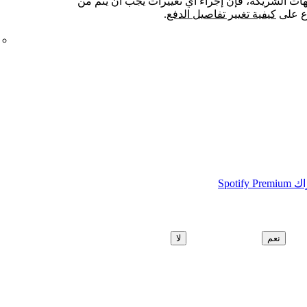
هات الشريكة، فإن إجراء أي تغييرات يجب أن يتم من
اع على
كيفية تغيير تفاصيل الدفع
.
Spot
نعم
لا