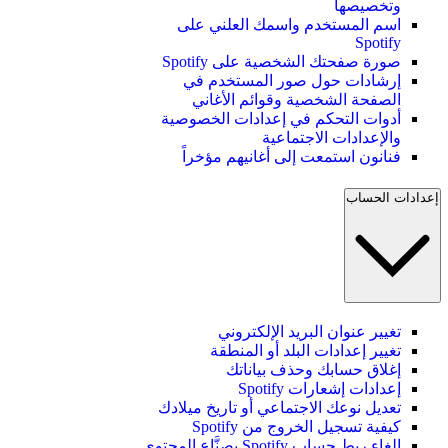
وتخصيصها
اسم المستخدم واسمك العلني على
Spotify
صورة صفحتك الشخصية على Spotify
إرشادات حول صور المستخدم في
الصفحة الشخصية وقوائم الأغاني
أدوات التحكم في إعدادات الخصوصية
والإعدادات الاجتماعية
فنانون استمعت إلى أغانيهم مؤخراً
إعدادات الحساب
تغيير عنوان البريد الإلكتروني
تغيير إعدادات البلد أو المنطقة
إغلاق حسابك وحذف بياناتك
إعدادات إشعارات Spotify
تعديل نوعك الاجتماعي أو تاريخ ميلادك
كيفية تسجيل الخروج من Spotify
إلغاء ربط حساب Spotify بصنَّاع المحتوى