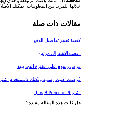
ملاحظة:
إذا كانت باقتك مرتبطة بإحدى الج
خلالها. للمزيد من المعلومات، يمكنك الاطِّل
مقالات ذات صلة
كيفية تغيير تفاصيل الدفع
دفعت الاشتراك مرتين
فرض رسوم على الفترة التجريبية
فُرضت عليك رسوم ولكنك لا تستخدم اشتراك ify Premium
اشتراك Premium لا يعمل
هل كانت هذه المقالة مفيدة؟