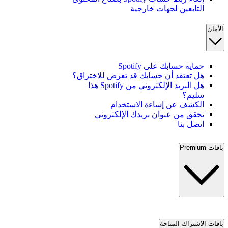
التابعين لجهات خارجية
الأمان
حماية حسابك على Spotify
هل تعتقد أن حسابك قد تعرض للاختراق؟
هل البريد الإلكتروني من Spotify هذا
سليم؟
الكشف عن إساءة الاستخدام
تحقق من عنوان بريدك الإلكتروني
اتصل بنا
باقات Premium
باقات الاشتراك المتاحة