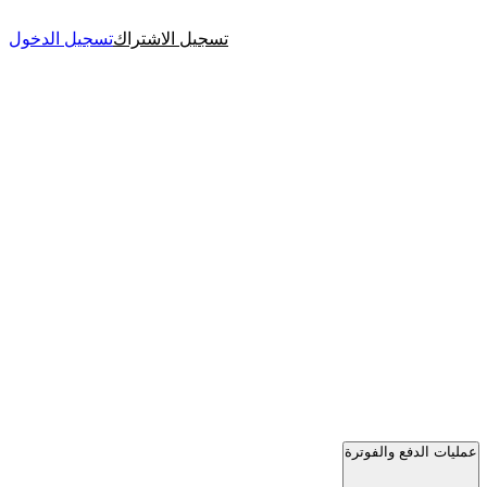
تسجيل الاشتراك
تسجيل الدخول
عمليات الدفع والفوترة