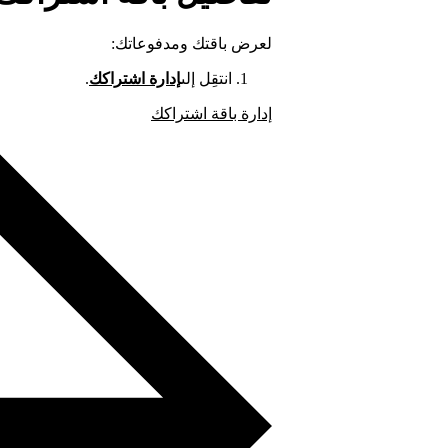
لعرض باقتك ومدفوعاتك:
انتقِل إلى
إدارة اشتراكك
.
إدارة باقة اشتراكك