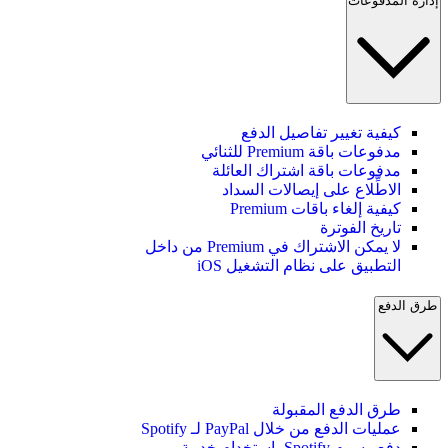
إدارة المدفوعات
كيفية تغيير تفاصيل الدفع
مدفوعات باقة Premium للثنائي
مدفوعات باقة اشتراك العائلة
الاطِّلاع على إيصالات السداد
كيفية إلغاء باقات Premium
تاريخ الفوترة
لا يمكن الاشتراك في Premium من داخل
التطبيق على نظام التشغيل iOS
طرق الدفع
طرق الدفع المقبولة
عمليات الدفع من خلال PayPal لـ Spotify
دفع رسوم Spotify باستخدام خدمة