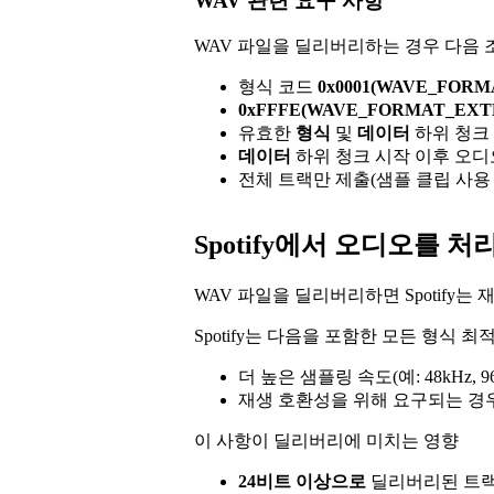
WAV 관련 요구 사항
WAV 파일을 딜리버리하는 경우 다음 
형식 코드
0x0001(WAVE_FORM
0xFFFE(WAVE_FORMAT_EXT
유효한
형식
및
데이터
하위 청크
데이터
하위 청크 시작 이후 오디
전체 트랙만 제출(샘플 클립 사용
Spotify에서 오디오를 
WAV 파일을 딜리버리하면 Spotify는
Spotify는 다음을 포함한 모든 형식
더 높은 샘플링 속도(예: 48kHz,
재생 호환성을 위해 요구되는 경우
이 사항이 딜리버리에 미치는 영향
24비트 이상으로
딜리버리된 트랙