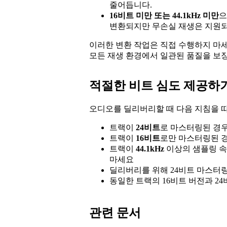
줄어듭니다.
16비트 미만 또는 44.1kHz 미만
으
변환되지만 무손실 재생은 지원되
이러한 변환 작업은 직접 수행하지 마세요
모든 재생 환경에서 일관된 품질을 보장
적절한 비트 심도 제공하
오디오를 딜리버리할 때 다음 지침을 따
트랙이
24비트
로 마스터링된 경
트랙이
16비트
로만 마스터링된 
트랙이
44.1kHz
이상의 샘플링 
마세요
딜리버리를 위해 24비트 마스터링
동일한 트랙의 16비트 버전과 2
관련 문서