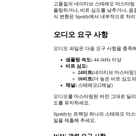
고품질의 네이티브 스테레오 마스터링 
플링하거나, 비트 심도를 낮추거나, 음
식 변환은 Spotify에서 내부적으로 처
오디오 요구 사항
오디오 파일은 다음 요구 사항을 충족해
샘플링 속도:
44.1kHz 이상
비트 심도:
24비트
(네이티브 마스터링인
16비트
(더 높은 비트 심도
채널:
스테레오(2채널)
오디오를 마스터링된 버전 그대로 딜리
도를 유지하세요.
Spotify는 트랙당 하나의 스테레오 
일을 제출해 주세요.