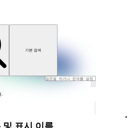
기본 검색
.
름 및 표시 이름