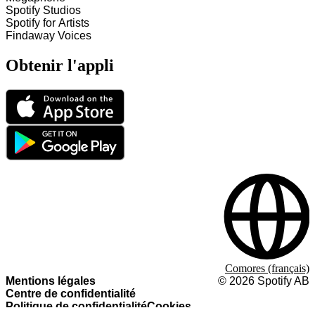
Spotify Studios
Spotify for Artists
Findaway Voices
Obtenir l'appli
Comores (français)
Mentions légales
©
2026
Spotify AB
Centre de confidentialité
Politique de confidentialité
Cookies