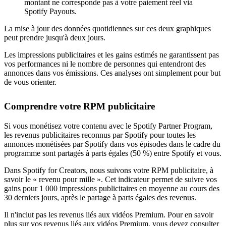
montant ne corresponde pas à votre paiement réel via
Spotify Payouts.
La mise à jour des données quotidiennes sur ces deux graphiques
peut prendre jusqu'à deux jours.
Les impressions publicitaires et les gains estimés ne garantissent pas
vos performances ni le nombre de personnes qui entendront des
annonces dans vos émissions. Ces analyses ont simplement pour but
de vous orienter.
Comprendre votre RPM publicitaire
Si vous monétisez votre contenu avec le Spotify Partner Program,
les revenus publicitaires reconnus par Spotify pour toutes les
annonces monétisées par Spotify dans vos épisodes dans le cadre du
programme sont partagés à parts égales (50 %) entre Spotify et vous.
Dans Spotify for Creators, nous suivons votre RPM publicitaire, à
savoir le « revenu pour mille ». Cet indicateur permet de suivre vos
gains pour 1 000 impressions publicitaires en moyenne au cours des
30 derniers jours, après le partage à parts égales des revenus.
Il n'inclut pas les revenus liés aux vidéos Premium. Pour en savoir
plus sur vos revenus liés aux vidéos Premium, vous devez consulter