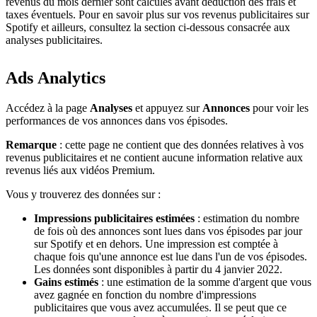
revenus du mois dernier sont calculés avant déduction des frais et
taxes éventuels. Pour en savoir plus sur vos revenus publicitaires sur
Spotify et ailleurs, consultez la section ci-dessous consacrée aux
analyses publicitaires.
Ads Analytics
Accédez à la page
Analyses
et appuyez sur
Annonces
pour voir les
performances de vos annonces dans vos épisodes.
Remarque
: cette page ne contient que des données relatives à vos
revenus publicitaires et ne contient aucune information relative aux
revenus liés aux vidéos Premium.
Vous y trouverez des données sur :
Impressions publicitaires estimées
: estimation du nombre
de fois où des annonces sont lues dans vos épisodes par jour
sur Spotify et en dehors. Une impression est comptée à
chaque fois qu'une annonce est lue dans l'un de vos épisodes.
Les données sont disponibles à partir du 4 janvier 2022.
Gains estimés
: une estimation de la somme d'argent que vous
avez gagnée en fonction du nombre d'impressions
publicitaires que vous avez accumulées. Il se peut que ce