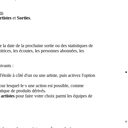
om
.
rtistes
et
Sorties
.
 la date de la prochaine sortie ou des statistiques de
trices, les écoutes, les personnes abonnées, les
ivants :
l'étoile à côté d'un ou une artiste, puis activez l'option
pour lesquel·le·s une action est possible, comme
utique de produits dérivés.
artistes
pour faire votre choix parmi les équipes de