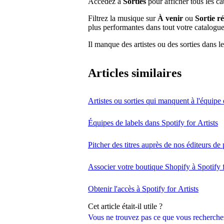
Accédez à
Sorties
pour afficher tous les ca
Filtrez la musique sur
À venir
ou
Sortie r
plus performantes dans tout votre catalogue
Il manque des artistes ou des sorties dans l
Articles similaires
Artistes ou sorties qui manquent à l'équipe 
Équipes de labels dans Spotify for Artists
Pitcher des titres auprès de nos éditeurs de 
Associer votre boutique Shopify à Spotify f
Obtenir l'accès à Spotify for Artists
Cet article était-il utile ?
Vous ne trouvez pas ce que vous recherche