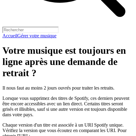
Accueil
Gérer votre musique
Votre musique est toujours en
ligne après une demande de
retrait ?
Il nous faut au moins 2 jours ouvrés pour traiter les retraits.
Lorsque vous supprimez des titres de Spotify, ces derniers peuvent
être encore accessibles avec un lien direct. Certains titres seront
grisés et illisibles, sauf si une autre version est toujours disponible
dans votre pays.
Chaque version d'un titre est associée à un URI Spotify unique.
Vérifiez la version que vous écoutez en comparant les URI. Pour
obtenir l'URI :