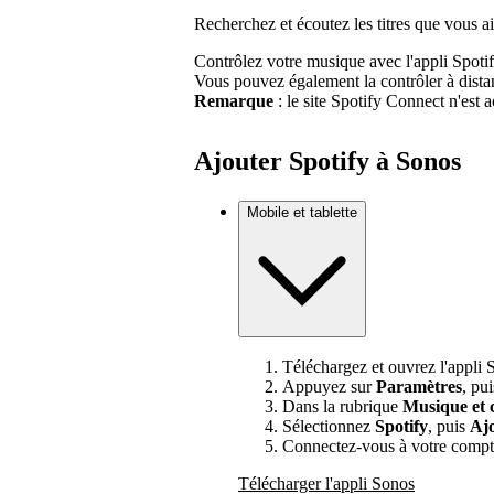
Recherchez et écoutez les titres que vous 
Contrôlez votre musique avec l'appli Spotif
Vous pouvez également la contrôler à dist
Remarque
: le site Spotify Connect n'est 
Ajouter Spotify à Sonos
Mobile et tablette
Téléchargez et ouvrez l'appli 
Appuyez sur
Paramètres
, pu
Dans la rubrique
Musique et 
Sélectionnez
Spotify
, puis
Ajo
Connectez-vous à votre compt
Télécharger l'appli Sonos