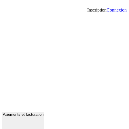
Inscription
Connexion
Paiements et facturation