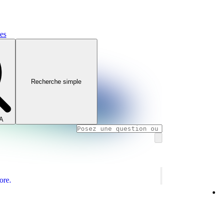
mes
Recherche simple
IA
ore.