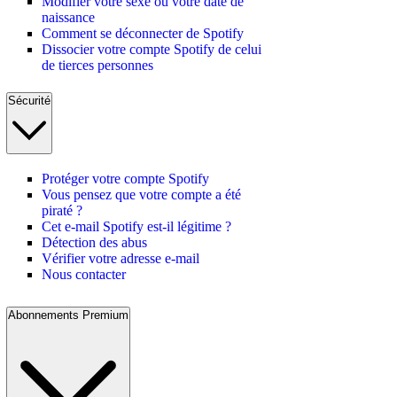
Modifier votre sexe ou votre date de
naissance
Comment se déconnecter de Spotify
Dissocier votre compte Spotify de celui
de tierces personnes
Sécurité
Protéger votre compte Spotify
Vous pensez que votre compte a été
piraté ?
Cet e-mail Spotify est-il légitime ?
Détection des abus
Vérifier votre adresse e-mail
Nous contacter
Abonnements Premium