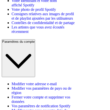
Votre identifiant et votre nom
affiché Spotify
Votre photo de profil Spotify
Consignes relatives aux images de profil
et de playlist ajoutées par les utilisateurs
Contrôles de confidentialité et de partage
Les artistes que vous avez écoutés
récemment
Paramètres du compte
Modifier votre adresse e-mail
Modifier vos paramètres de pays ou de
région
Fermer votre compte et supprimer vos
données
Vos paramètres de notification Spotify