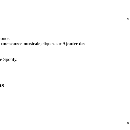
Sonos.
r une source musicale
,cliquez sur
Ajouter des
e Spotify.
os