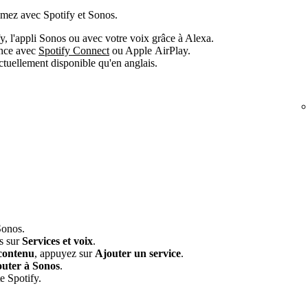
aimez avec Spotify et Sonos.
y, l'appli Sonos ou avec votre voix grâce à Alexa.
ance avec
Spotify Connect
ou Apple AirPlay.
actuellement disponible qu'en anglais.
Sonos.
is sur
Services et voix
.
contenu
, appuyez sur
Ajouter un service
.
uter à Sonos
.
e Spotify.