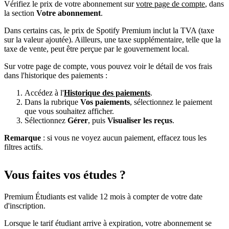
Vérifiez le prix de votre abonnement sur
votre page de compte
, dans
la section
Votre abonnement
.
Dans certains cas, le prix de Spotify Premium inclut la TVA (taxe
sur la valeur ajoutée). Ailleurs, une taxe supplémentaire, telle que la
taxe de vente, peut être perçue par le gouvernement local.
Sur votre page de compte, vous pouvez voir le détail de vos frais
dans l'historique des paiements :
Accédez à l'
Historique des paiements
.
Dans la rubrique
Vos paiements
, sélectionnez le paiement
que vous souhaitez afficher.
Sélectionnez
Gérer
, puis
Visualiser les reçus
.
Remarque
: si vous ne voyez aucun paiement, effacez tous les
filtres actifs.
Vous faites vos études ?
Premium Étudiants est valide 12 mois à compter de votre date
d'inscription.
Lorsque le tarif étudiant arrive à expiration, votre abonnement se