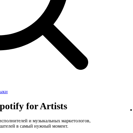
зыки
otify for Artists
 исполнителей и музыкальных маркетологов,
шателей в самый нужный момент.