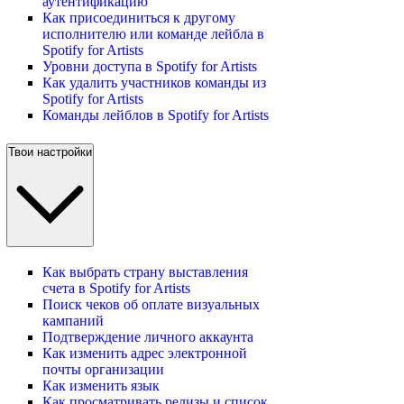
аутентификацию
Как присоединиться к другому
исполнителю или команде лейбла в
Spotify for Artists
Уровни доступа в Spotify for Artists
Как удалить участников команды из
Spotify for Artists
Команды лейблов в Spotify for Artists
Твои настройки
Как выбрать страну выставления
счета в Spotify for Artists
Поиск чеков об оплате визуальных
кампаний
Подтверждение личного аккаунта
Как изменить адрес электронной
почты организации
Как изменить язык
Как просматривать релизы и список