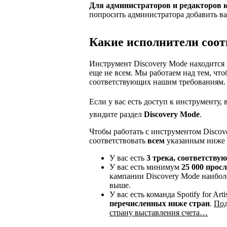
Для администраторов и редакторов 
попросить администратора добавить ва
Какие исполнители соот
Инструмент Discovery Mode находится 
еще не всем. Мы работаем над тем, чт
соответствующих нашим требованиям.
Если у вас есть доступ к инструменту, в 
увидите раздел
Discovery Mode
.
Чтобы работать с инструментом Discov
соответствовать
всем
указанным ниже 
У вас есть
3 трека, соответств
У вас есть минимум
25 000 прос
кампании Discovery Mode наибол
выше.
У вас есть команда Spotify for Art
перечисленных ниже стран
.
Под
страну выставления счета…