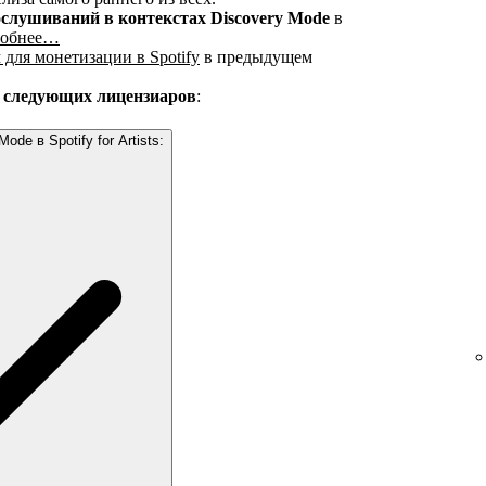
слушиваний в контекстах Discovery Mode
в
робнее…
 для монетизации в Spotify
в предыдущем
з следующих лицензиаров
:
de в Spotify for Artists: