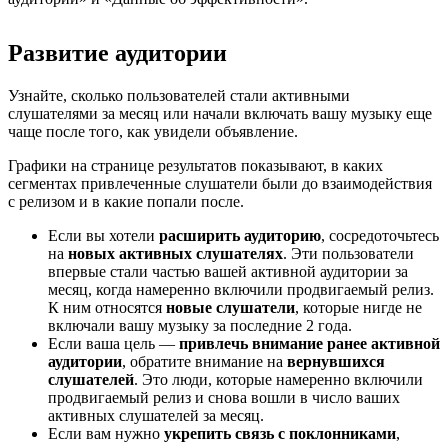
Развитие аудитории
Узнайте, сколько пользователей стали активными
слушателями за месяц или начали включать вашу музыку еще
чаще после того, как увидели объявление.
Графики на странице результатов показывают, в каких
сегментах привлеченные слушатели были до взаимодействия
с релизом и в какие попали после.
Если вы хотели
расширить аудиторию
, сосредоточьтесь
на
новых активных слушателях
. Эти пользователи
впервые стали частью вашей активной аудитории за
месяц, когда намеренно включили продвигаемый релиз.
К ним относятся
новые слушатели
, которые нигде не
включали вашу музыку за последние 2 года.
Если ваша цель —
привлечь внимание ранее активной
аудитории
, обратите внимание на
вернувшихся
слушателей
. Это люди, которые намеренно включили
продвигаемый релиз и снова вошли в число ваших
активных слушателей за месяц.
Если вам нужно
укрепить связь с поклонниками
,