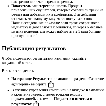
намеренно включали треки из релиза.
Показатель заинтересованности.
Процент
привлеченных слушателей, которые сохранили треки из
релиза или добавили их в плейлисты. Эти действия
означают, что вашу музыку хотят послушать снова.
Наше исследование показало: если треки сохраняют в
медиатеку и добавляют в плейлисты, то через 6 месяцев
музыка исполнителя может набирать в 2,5 раза больше
прослушиваний.
Публикация результатов
Чтобы поделиться результатами кампании, скачайте
визуальный отчет.
Вот как это сделать:
На странице
Результаты кампании
в разделе «Развитие
аудитории» выберите
.
В таблице управления кампанией на вкладке
Кампании
нажмите на значок с тремя точками рядом с
подкампанией, а затем —
Поделиться отчетом о
результатах
.