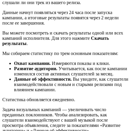
слушали ли они трек из вашего релиза.
Данные начнут появляться через 24 часа после запуска
кампании, а итоговые результаты появятся через 2 недели
после ее завершения.
Вы можете посмотреть и скачать результаты одной или всех
кампаний исполнителя. Для этого нажмите
Скачать
результаты
.
Мы собираем статистику по трем основным показателям:
Охват кампании.
Измеряются показы и клики.
Развитие аудитории.
Учитывается, как после кампании
изменился состав активных слушателей за месяц.
Данные об эффективности.
Вы увидите, как слушатели
взаимодействовали с новым и старыми релизами под
влиянием кампании.
Статистика обновляется ежедневно.
Задача визуальных кампаний — увеличивать число
преданных поклонников. Чтобы анализировать, как
слушатели взаимодействуют с вашей музыкой после
просмотра объявления, следите за показателями «Развитие
аудитории» и «Данные об эффективности».