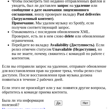
Чтобы посмотреть тип недавно отправленных файлов и
увидеть, был ли доставлен
запрос
на
удаление
или
сообщение о дате окончания лицензионного
соглашения
, внизу проверьте вкладку
Past deliveries
(Загруженный контент)
.
Примечание.
Мы удалим музыку из Spotify, если
получим соответствующий запрос.
Ознакомьтесь с последним обновлением XML.
Проверьте, есть ли в нем слово
delete
или обновленные
ограничения.
Перейдите во вкладку
Availability (Доступность)
. Если
релиз отмечен статусом
Unavailable (Недоступно)
, но
вы не знаете, почему, свяжитесь с командой по работе с
контентом.
Если вы отправили запрос на удаление, отправьте обновление
для восстановления прав на уровне трека, чтобы релиз стал
доступен. После восстановления прав музыка должна
появиться в течение 2 рабочих дней.
Если этого не произойдет или у вас появятся другие вопросы,
обратитесь к команде приема контента.
Была ли эта информация
Да
Нет
полезной?