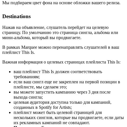
Мы подбираем цвет фона на основе обложки вашего релиза.
Destinations
Нажав на объявление, слушатель перейдет на целевую
страницу. По умолчанию это страница сингла, альбома или
мини-альбома, который вы продвигаете.
В рамках Marquee можно перенаправлять слушателей в ваш
плейлист This Is.
Важная информация о целевых страницах плейлиста This Is:
ваш плейлист This Is должен соответствовать
требованиям;
если ваш сингл еще не закреплен на первой позиции в
плейлисте, мы сделаем это;
вы можете запустить кампанию через 3 дня после
выхода сингла;
целевая аудитория доступна только для кампаний,
созданных в Spotify for Artists;
плейлист может быть целевой страницей для
нескольких синглов, которые вы продвигаете, если даты
их рекламных кампаний не совпадают.