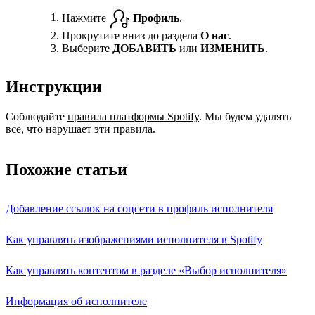
Нажмите
Профиль
.
Прокрутите вниз до раздела
О нас
.
Выберите
ДОБАВИТЬ
или
ИЗМЕНИТЬ
.
Инструкции
Соблюдайте
правила платформы Spotify
. Мы будем удалять
все, что нарушает эти правила.
Похожие статьи
Добавление ссылок на соцсети в профиль исполнителя
Как управлять изображениями исполнителя в Spotify
Как управлять контентом в разделе «Выбор исполнителя»
Информация об исполнителе