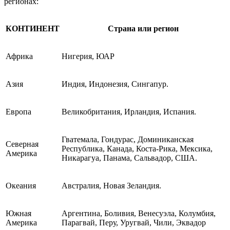
регионах:
КОНТИНЕНТ
Страна или регион
Африка
Нигерия, ЮАР
Азия
Индия, Индонезия, Сингапур.
Европа
Великобритания, Ирландия, Испания.
Гватемала, Гондурас, Доминиканская
Северная
Республика, Канада, Коста-Рика, Мексика,
Америка
Никарагуа, Панама, Сальвадор, США.
Океания
Австралия, Новая Зеландия.
Южная
Аргентина, Боливия, Венесуэла, Колумбия,
Америка
Парагвай, Перу, Уругвай, Чили, Эквадор