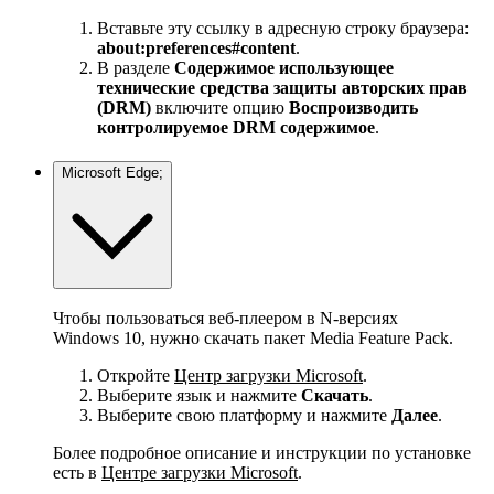
Вставьте эту ссылку в адресную строку браузера:
about:preferences#content
.
В разделе
Содержимое использующее
технические средства защиты авторских прав
(DRM)
включите опцию
Воспроизводить
контролируемое DRM содержимое
.
Microsoft Edge;
Чтобы пользоваться веб-плеером в N-версиях
Windows 10, нужно скачать пакет Media Feature Pack.
Откройте
Центр загрузки Microsoft
.
Выберите язык и нажмите
Скачать
.
Выберите свою платформу и нажмите
Далее
.
Более подробное описание и инструкции по установке
есть в
Центре загрузки Microsoft
.