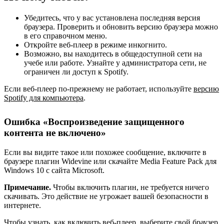
Убедитесь, что у вас установлена последняя версия
браузера. Проверить и обновить версию браузера можно
в его справочном меню.
Откройте веб-плеер в режиме инкогнито.
Возможно, вы находитесь в общедоступной сети на
учебе или работе. Узнайте у администратора сети, не
ограничен ли доступ к Spotify.
Если веб-плеер по-прежнему не работает, используйте
версию
Spotify для компьютера
.
Ошибка «Воспроизведение защищенного
контента не включено»
Если вы видите такое или похожее сообщение, включите в
браузере плагин Widevine или скачайте Media Feature Pack для
Windows 10 с сайта Microsoft.
Примечание.
Чтобы включить плагин, не требуется ничего
скачивать. Это действие не угрожает вашей безопасности в
интернете.
Чтобы узнать, как включить веб-плеер, выберите свой браузер.