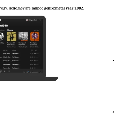
оду, используйте запрос
genre:metal year:1982
.