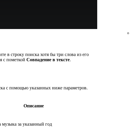
ите в строку поиска хотя бы три слова из его
ся с пометкой
Совпадение в тексте
.
ска с помощью указанных ниже параметров.
Описание
а музыка за указанный год