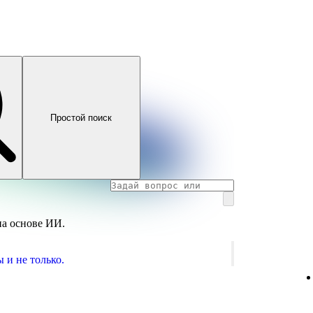
Простой поиск
на основе ИИ.
 и не только.