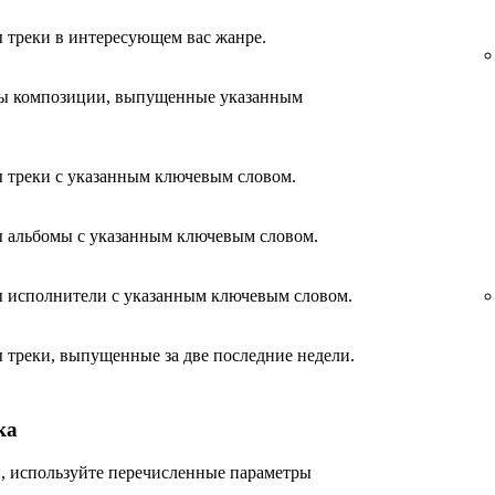
 треки в интересующем вас жанре.
ны композиции, выпущенные указанным
 треки с указанным ключевым словом.
ы альбомы с указанным ключевым словом.
ы исполнители с указанным ключевым словом.
 треки, выпущенные за две последние недели.
ка
ти, используйте перечисленные параметры