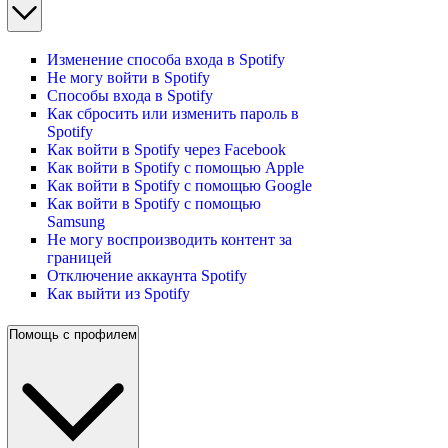
Изменение способа входа в Spotify
Не могу войти в Spotify
Способы входа в Spotify
Как сбросить или изменить пароль в
Spotify
Как войти в Spotify через Facebook
Как войти в Spotify с помощью Apple
Как войти в Spotify с помощью Google
Как войти в Spotify с помощью
Samsung
Не могу воспроизводить контент за
границей
Отключение аккаунта Spotify
Как выйти из Spotify
Помощь с профилем