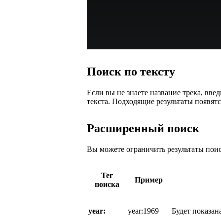
Поиск по тексту
Если вы не знаете название трека, введ
текста. Подходящие результаты появят
Расширенный поиск
Вы можете ограничить результаты пои
Тег
Пример
поиска
year:
year:1969
Будет показан