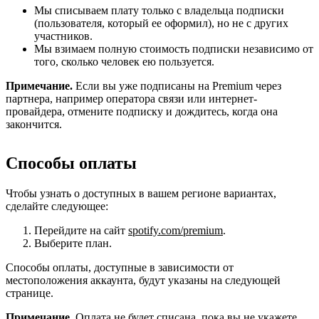
Мы списываем плату только с владельца подписки
(пользователя, который ее оформил), но не с других
участников.
Мы взимаем полную стоимость подписки независимо от
того, сколько человек ею пользуется.
Примечание.
Если вы уже подписаны на Premium через
партнера, например оператора связи или интернет-
провайдера, отмените подписку и дождитесь, когда она
закончится.
Способы оплаты
Чтобы узнать о доступных в вашем регионе вариантах,
сделайте следующее:
Перейдите на сайт
spotify.com/premium
.
Выберите план.
Способы оплаты, доступные в зависимости от
местоположения аккаунта, будут указаны на следующей
странице.
Примечание.
Оплата не будет списана, пока вы не укажете