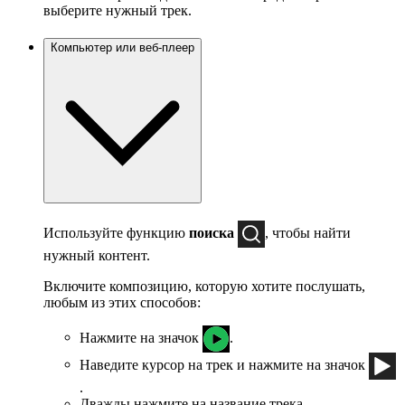
выберите нужный трек.
Компьютер или веб-плеер
Используйте функцию
поиска
, чтобы найти
нужный контент.
Включите композицию, которую хотите послушать,
любым из этих способов:
Нажмите на значок
.
Наведите курсор на трек и нажмите на значок
.
Дважды нажмите на название трека.