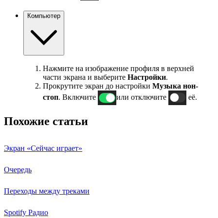
Компьютер
Нажмите на изображение профиля в верхней
части экрана и выберите
Настройки
.
Прокрутите экран до настройки
Музыка нон-
стоп
. Включите
или отключите
её.
Похожие статьи
Экран «Сейчас играет»
Очередь
Переходы между треками
Spotify Радио