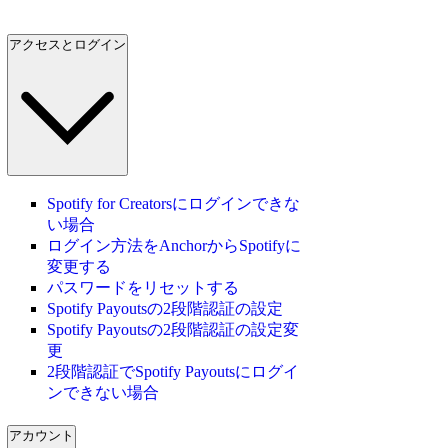
アクセスとログイン
Spotify for Creatorsにログインできな
い場合
ログイン方法をAnchorからSpotifyに
変更する
パスワードをリセットする
Spotify Payoutsの2段階認証の設定
Spotify Payoutsの2段階認証の設定変
更
2段階認証でSpotify Payoutsにログイ
ンできない場合
アカウント