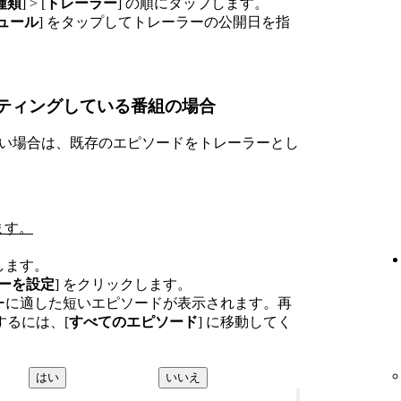
種類
] > [
トレーラー
] の順にタップします。
ュール
] をタップしてトレーラーの公開日を指
ティングしている番組の場合
ていない場合は、既存のエピソードをトレーラーとし
します。
します。
ーを設定
] をクリックします。
レーラーに適した短いエピソードが表示されます。再
るには、[
すべてのエピソード
] に移動してく
はい
いいえ