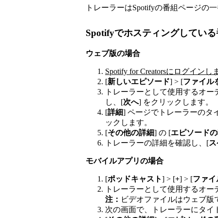
トレーラーはSpotifyの番組ページ
Spotifyでホスティングしてい
ウェブ版の場合
Spotify for Creatorsにログイン
[
新しいエピソード
] > [
ファイル
トレーラーとして使用するオー
し、[
次へ
] をクリックします。
[
詳細
] ページでトレーラーのタ
ックします。
[
その他の詳細
] の [
エピソードの
トレーラーの詳細を確認し、[
ス
モバイルアプリの場合
[
ポッドキャスト
] > [
+
] > [
ファイ
トレーラーとして使用するオー
注：
ビデオファイルはウェブ版
次の画面で、トレーラーにタイ