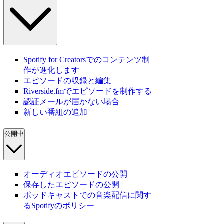
Spotify for Creatorsでのコンテンツ制
作が進化します
エピソードの収録と編集
Riverside.fmでエピソードを制作する
認証メールが届かない場合
新しい番組の追加
公開中
オーディオエピソードの公開
保存したエピソードの公開
ポッドキャストでの音楽配信に関す
るSpotifyのポリシー