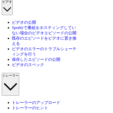
ビデオ
ビデオの公開
Spotifyで番組をホスティングしてい
ない場合のビデオエピソードの公開
既存のエピソードをビデオに置き換
える
ビデオのエラーのトラブルシューテ
ィングを行う
保存したエピソードの公開
ビデオのスペック
トレーラー
トレーラーのアップロード
トレーラーのヒント