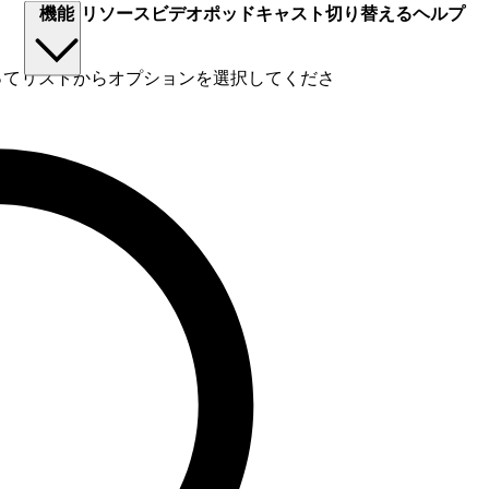
機能
リソース
ビデオ
ポッドキャスト
切り替える
ヘルプ
使ってリストからオプションを選択してくださ