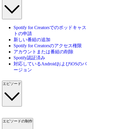
Spotify for Creatorsでのポッドキャス
トの申請
新しい番組の追加
Spotify for Creatorsのアクセス権限
アカウントまたは番組の削除
Spotify認証済み
対応しているAndroidおよびiOSのバ
ージョン
エピソード
エピソードの制作