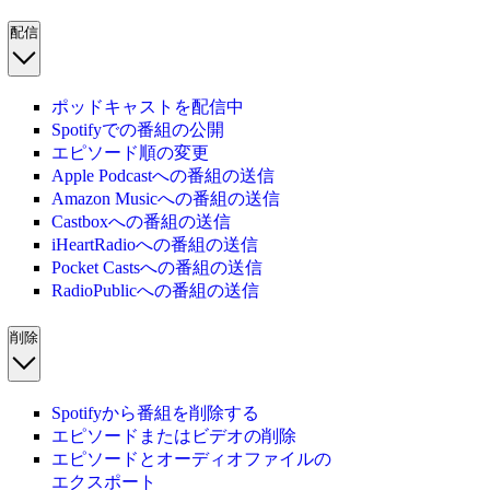
配信
ポッドキャストを配信中
Spotifyでの番組の公開
エピソード順の変更
Apple Podcastへの番組の送信
Amazon Musicへの番組の送信
Castboxへの番組の送信
iHeartRadioへの番組の送信
Pocket Castsへの番組の送信
RadioPublicへの番組の送信
削除
Spotifyから番組を削除する
エピソードまたはビデオの削除
エピソードとオーディオファイルの
エクスポート