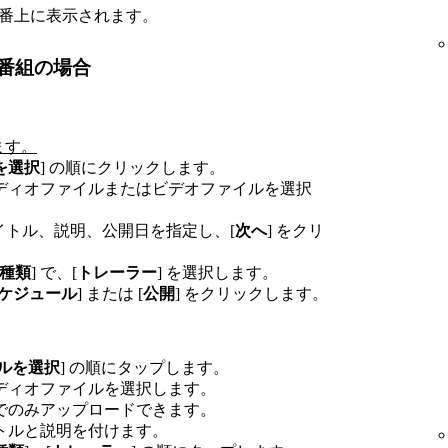
の一番上に表示されます。
る番組の場合
します。
を選択
] の順にクリックします。
ディオファイルまたはビデオファイルを選択
イトル、説明、公開日を指定し、[
次へ
] をクリ
種類
] で、[
トレーラー
] を選択します。
ケジュール
] または [
公開
] をクリックします。
ルを選択
] の順にタップします。
ディオファイルを選択します。
でのみアップロードできます。
トルと説明を付けます。