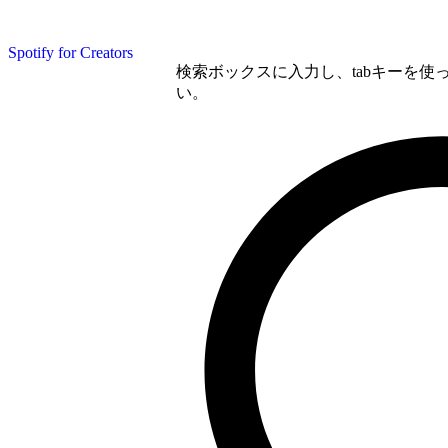
Spotify for Creators
検索ボックスに入力し、tabキーを
い。