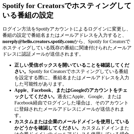
Spotify for Creatorsでホスティングして
いる番組の設定
ログイン方法をSpotifyアカウントによるログインに変更し、
番組の設定で番組名またはメールアドレスを入力すると、
noreply@hello.creators.spotify.com
から、Spotify for Creatorsで
ホスティングしている既存の番組に関連付けられたメールア
ドレスに認証メールが送信されます。
正しい受信ボックスを開いていることを確認してくだ
さい。
Spotify for Creatorsでホスティングしている番組
を設定する際に、番組名またはメールアドレスを入力
した可能性があります。
Apple、Facebook、またはGoogleのアカウントをチェ
ックしてください。
過去にApple、Google、または
Facebook経由でログインした場合は、そのアカウント
に登録されたメールアドレスにメールが送信されま
す。
カスタムまたは企業のメールドメインを使用している
かどうかを確認してください。
カスタムドメインまた