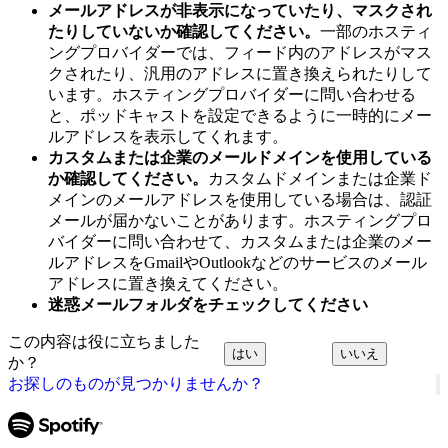
メールアドレスが非表示になっていたり、マスクされ
たりしていないか確認してください。
一部のホスティ
ングプロバイダーでは、フィード内のアドレスがマス
クされたり、汎用のアドレスに置き換えられたりして
います。ホスティングプロバイダーに問い合わせる
と、ポッドキャストを設定できるように一時的にメー
ルアドレスを表示してくれます。
カスタムまたは企業のメールドメインを使用している
か確認してください。
カスタムドメインまたは企業ド
メインのメールアドレスを使用している場合は、認証
メールが届かないことがあります。ホスティングプロ
バイダーに問い合わせて、カスタムまたは企業のメー
ルアドレスをGmailやOutlookなどのサービスのメール
アドレスに置き換えてください。
迷惑メールフォルダをチェックしてください
この内容は役に立ちました
はい
いいえ
か？
お探しのものが見つかりませんか？