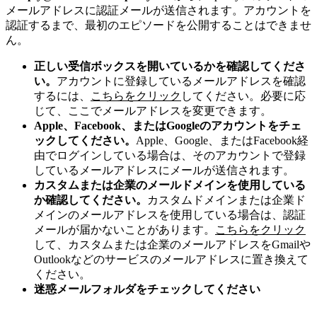
メールアドレスに認証メールが送信されます。アカウントを
認証するまで、最初のエピソードを公開することはできませ
ん。
正しい受信ボックスを開いているかを確認してくださ
い。
アカウントに登録しているメールアドレスを確認
するには、
こちらをクリック
してください。必要に応
じて、ここでメールアドレスを変更できます。
Apple、Facebook、またはGoogleのアカウントをチェ
ックしてください。
Apple、Google、またはFacebook経
由でログインしている場合は、そのアカウントで登録
しているメールアドレスにメールが送信されます。
カスタムまたは企業のメールドメインを使用している
か確認してください。
カスタムドメインまたは企業ド
メインのメールアドレスを使用している場合は、認証
メールが届かないことがあります。
こちらをクリック
して、カスタムまたは企業のメールアドレスをGmailや
Outlookなどのサービスのメールアドレスに置き換えて
ください。
迷惑メールフォルダをチェックしてください