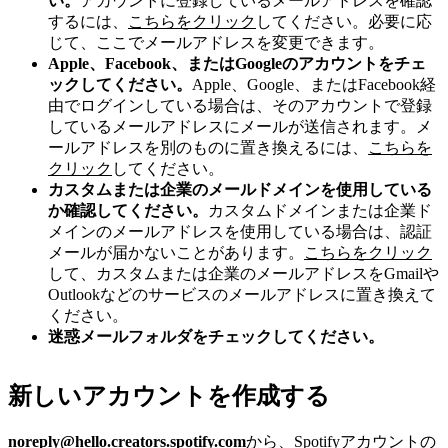
い。
アカウントに登録しているメールアドレスを確認
するには、
こちらをクリック
してください。必要に応
じて、ここでメールアドレスを変更できます。
Apple、Facebook、またはGoogleのアカウントをチェ
ックしてください。
Apple、Google、またはFacebook経
由でログインしている場合は、そのアカウントで登録
しているメールアドレスにメールが送信されます。メ
ールアドレスを別のものに置き換えるには、
こちらを
クリック
してください。
カスタムまたは企業のメールドメインを使用している
か確認してください。
カスタムドメインまたは企業ド
メインのメールアドレスを使用している場合は、認証
メールが届かないことがあります。
こちらをクリック
して、カスタムまたは企業のメールアドレスをGmailや
Outlookなどのサービスのメールアドレスに置き換えて
ください。
迷惑メールフォルダをチェックしてください。
新しいアカウントを作成する
noreply@hello.creators.spotify.com
から、Spotifyアカウントの