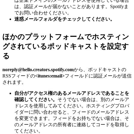
は企業ドメインのメールアドレスを使用している場合
は、認証メールが届かないことがあります。Spotifyま
でお問い合わせください。
迷惑メールフォルダをチェックしてください。
ほかのプラットフォームでホスティン
グされているポッドキャストを設定す
る
noreply@hello.creators.spotify.com
から、ポッドキャストの
RSSフィードの
<itunes:email>
フィールドに認証メールが送信
されます。
自分がアクセス権のあるメールアドレスであることを
確認してください。
そうでない場合は、別のメールア
ドレスを使用してみてください。ホスティングプロバ
イダーに問い合わせると、フィードのメールアドレス
を変更できます。フィードをお持ちでない場合は、そ
のメールアドレスの所有者に連絡してコードを取得し
てください。