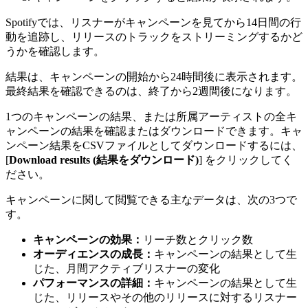
Spotifyでは、リスナーがキャンペーンを見てから14日間の行
動を追跡し、リリースのトラックをストリーミングするかど
うかを確認します。
結果は、キャンペーンの開始から24時間後に表示されます。
最終結果を確認できるのは、終了から2週間後になります。
1つのキャンペーンの結果、または所属アーティストの全キ
ャンペーンの結果を確認またはダウンロードできます。キャ
ンペーン結果をCSVファイルとしてダウンロードするには、
[
Download results (結果をダウンロード)
] をクリックしてく
ださい。
キャンペーンに関して閲覧できる主なデータは、次の3つで
す。
キャンペーンの効果：
リーチ数とクリック数
オーディエンスの成長：
キャンペーンの結果として生
じた、月間アクティブリスナーの変化
パフォーマンスの詳細：
キャンペーンの結果として生
じた、リリースやその他のリリースに対するリスナー