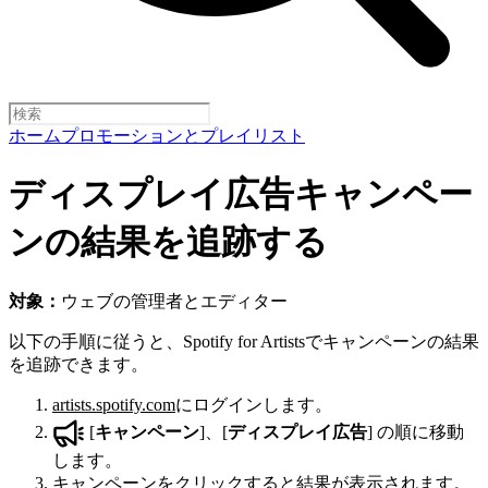
ホーム
プロモーションとプレイリスト
ディスプレイ広告キャンペー
ンの結果を追跡する
対象：
ウェブの管理者とエディター
以下の手順に従うと、Spotify for Artistsでキャンペーンの結果
を追跡できます。
artists.spotify.com
にログインします。
[
キャンペーン
]、[
ディスプレイ広告
] の順に移動
します。
キャンペーンをクリックすると結果が表示されます。