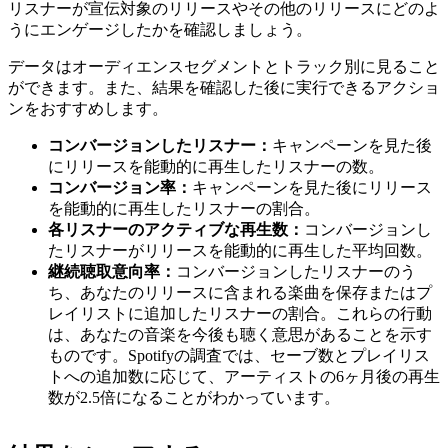
リスナーが宣伝対象のリリースやその他のリリースにどのよ
うにエンゲージしたかを確認しましょう。
データはオーディエンスセグメントとトラック別に見ること
ができます。また、結果を確認した後に実行できるアクショ
ンをおすすめします。
コンバージョンしたリスナー：
キャンペーンを見た後
にリリースを能動的に再生したリスナーの数。
コンバージョン率：
キャンペーンを見た後にリリース
を能動的に再生したリスナーの割合。
各リスナーのアクティブな再生数：
コンバージョンし
たリスナーがリリースを能動的に再生した平均回数。
継続聴取意向率：
コンバージョンしたリスナーのう
ち、あなたのリリースに含まれる楽曲を保存またはプ
レイリストに追加したリスナーの割合。これらの行動
は、あなたの音楽を今後も聴く意思があることを示す
ものです。Spotifyの調査では、セーブ数とプレイリス
トへの追加数に応じて、アーティストの6ヶ月後の再生
数が2.5倍になることがわかっています。