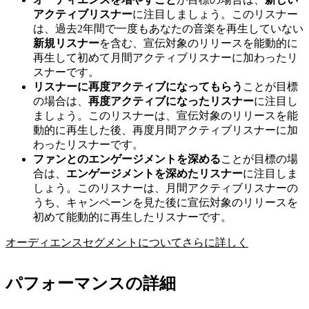
アクティブリスナー
に注目しましょう。このリスナー
は、過去2年間で一度もあなたの音楽を再生していない
新規リスナー
を含む、宣伝対象のリリースを能動的に
再生して初めて月間アクティブリスナーに加わったリ
スナーです。
リスナーに再度アクティブになってもらう
ことが目標
の場合は、
再度アクティブになったリスナー
に注目し
ましょう。このリスナーは、宣伝対象のリリースを能
動的に再生した後、再度月間アクティブリスナーに加
わったリスナーです。
ファンとのエンゲージメントを深める
ことが目標の場
合は、
エンゲージメントを深めたリスナー
に注目しま
しょう。このリスナーは、月間アクティブリスナーの
うち、キャンペーンを見た後に宣伝対象のリリースを
初めて能動的に再生したリスナーです。
オーディエンスセグメントについてさらに詳しく
パフォーマンスの詳細